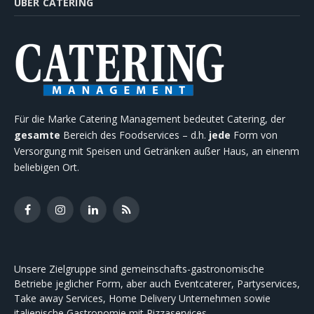
ÜBER CATERING
Für die Marke Catering Management bedeutet Catering, der
gesamte
Bereich des Foodservices – d.h.
jede
Form von
Versorgung mit Speisen und Getränken außer Haus, an einenm
beliebigen Ort.
Facebook
Instagram
LinkedIn
RSS
Unsere Zielgruppe sind gemeinschafts-gastronomische
Betriebe jeglicher Form, aber auch Eventcaterer, Partyservices,
Take away Services, Home Delivery Unternehmen sowie
italienische Gastronomie mit Pizzaservices.