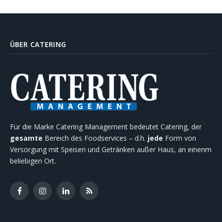
ÜBER CATERING
Für die Marke Catering Management bedeutet Catering, der
gesamte
Bereich des Foodservices – d.h.
jede
Form von
Versorgung mit Speisen und Getränken außer Haus, an einenm
beliebigen Ort.
Facebook
Instagram
LinkedIn
RSS