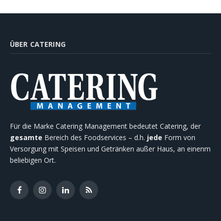
ÜBER CATERING
Für die Marke Catering Management bedeutet Catering, der
gesamte
Bereich des Foodservices – d.h.
jede
Form von
Versorgung mit Speisen und Getränken außer Haus, an einenm
beliebigen Ort.
Facebook
Instagram
LinkedIn
RSS