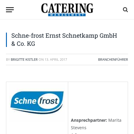
Schne-frost Ernst Schnetkamp GmbH
& Co. KG
BY
BRIGITTE KISTLER
ON
13. APRIL 2017
BRANCHENFÜHRER
Ansprechpartner:
Marita
Stevens