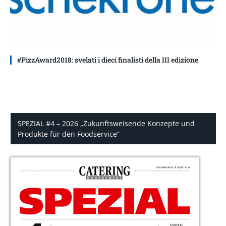
#PizzAward2018: svelati i dieci finalisti della III edizione
SPEZIAL #4 – 2026 „Zukunftsweisende Konzepte und
Produkte für den Foodservice“