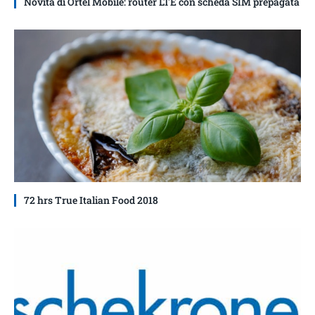
Novità di Ortel Mobile: router LTE con scheda SIM prepagata
72 hrs True Italian Food 2018