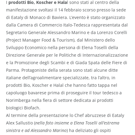
I
prodotti Bio, Koscher e Hala
l sono stati al centro della
manifestazione svoltasi il 14 febbraio scorso presso la sede
di Eataly di Monaco di Baviera. L’evento è stato organizzato
dalla Camera di Commercio Italo-Tedesca rappresentata dal
Segretario Generale Alessandro Marino e da Lorenzo Corelli
(Project Manager Food & Tourism), dal Ministero dello
Sviluppo Economico nella persona di Elena Toselli della
Direzione Generale per le Politiche di Internazionalizzazione
e la Promozione degli Scambi e di Giada Spata delle Fiere di
Parma. Protagoniste della serata sono stati alcune ditte
italiane dell’agroalimentare specializzate, tra l’altro, in
prodotti Bio, Koscher e Halal che hanno fatto tappa nel
capoluogo bavarese prima di proseguire il tour tedesco a
Norimberga nella fiera di settore dedicata ai prodotti
biologici Biofach.
Al termine della presentazione lo Chef abruzzese di Eataly
Alex Sallustio (
nella foto insieme a Elena Toselli all’estrema
sinistra e ad Alessandro Marino
) ha deliziato gli ospiti