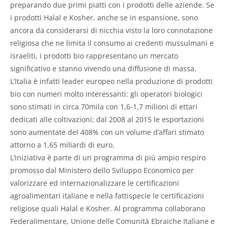
preparando due primi piatti con i prodotti delle aziende. Se
i prodotti Halal e Kosher, anche se in espansione, sono
ancora da considerarsi di nicchia visto la loro connotazione
religiosa che ne limita il consumo ai credenti mussulmani e
israeliti, i prodotti bio rappresentano un mercato
significativo e stanno vivendo una diffusione di massa.
L’Italia è infatti leader europeo nella produzione di prodotti
bio con numeri molto interessanti: gli operatori biologici
sono stimati in circa 70mila con 1,6-1,7 milioni di ettari
dedicati alle coltivazioni; dal 2008 al 2015 le esportazioni
sono aumentate del 408% con un volume d’affari stimato
attorno a 1,65 miliardi di euro.
L’iniziativa è parte di un programma di più ampio respiro
promosso dal Ministero dello Sviluppo Economico per
valorizzare ed internazionalizzare le certificazioni
agroalimentari italiane e nella fattispecie le certificazioni
religiose quali Halal e Kosher. Al programma collaborano
Federalimentare, Unione delle Comunità Ebraiche Italiane e