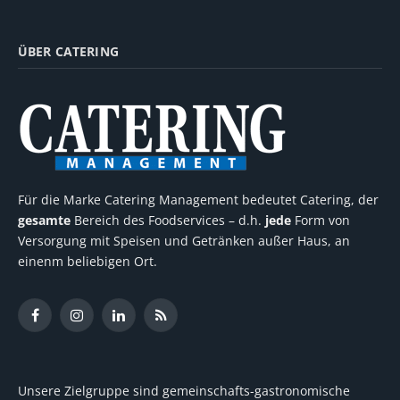
ÜBER CATERING
Für die Marke Catering Management bedeutet Catering, der
gesamte
Bereich des Foodservices – d.h.
jede
Form von
Versorgung mit Speisen und Getränken außer Haus, an
einenm beliebigen Ort.
Facebook
Instagram
LinkedIn
RSS
Unsere Zielgruppe sind gemeinschafts-gastronomische