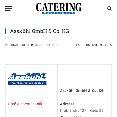
Asskühl GmbH & Co. KG
BY
BRIGITTE KISTLER
ON
20. APRIL 2015
CARE FIRMENVERZEICHNIS
Asskühl GmbH & Co. KG
Großküchentechnik
Adresse:
Krablerstr. 127 – Geb. 36
45326 Essen