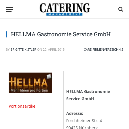
HELLMA Gastronomie Service GmbH
BY
BRIGITTE KISTLER
ON
20. APRIL 2015
CARE FIRMENVERZEICHNIS
HELLMA Gastronomie
Service GmbH
Portionsartikel
Adresse:
Forchheimer Str. 4
90425 Nürnberg