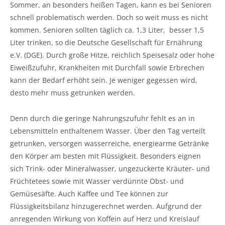
Sommer, an besonders heißen Tagen, kann es bei Senioren
schnell problematisch werden. Doch so weit muss es nicht
kommen. Senioren sollten täglich ca. 1,3 Liter, besser 1,5
Liter trinken, so die Deutsche Gesellschaft für Ernährung
e.V. (DGE). Durch große Hitze, reichlich Speisesalz oder hohe
Eiweißzufuhr, Krankheiten mit Durchfall sowie Erbrechen
kann der Bedarf erhöht sein. Je weniger gegessen wird,
desto mehr muss getrunken werden.
Denn durch die geringe Nahrungszufuhr fehlt es an in
Lebensmitteln enthaltenem Wasser. Über den Tag verteilt
getrunken, versorgen wasserreiche, energiearme Getränke
den Körper am besten mit Flüssigkeit. Besonders eignen
sich Trink- oder Mineralwasser, ungezuckerte Kräuter- und
Früchtetees sowie mit Wasser verdünnte Obst- und
Gemüsesäfte. Auch Kaffee und Tee können zur
Flüssigkeitsbilanz hinzugerechnet werden. Aufgrund der
anregenden Wirkung von Koffein auf Herz und Kreislauf