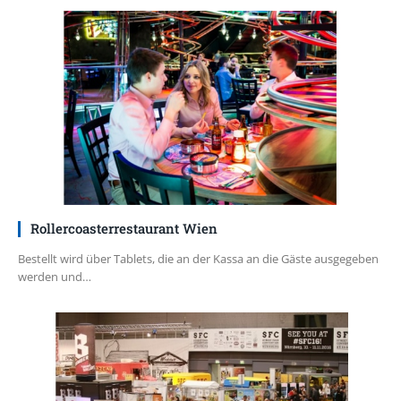
Rollercoasterrestaurant Wien
Bestellt wird über Tablets, die an der Kassa an die Gäste ausgegeben
werden und…