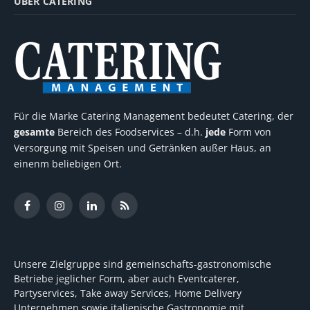
ÜBER CATERING
Für die Marke Catering Management bedeutet Catering, der
gesamte
Bereich des Foodservices – d.h.
jede
Form von
Versorgung mit Speisen und Getränken außer Haus, an
einenm beliebigen Ort.
Facebook
Instagram
LinkedIn
RSS
Unsere Zielgruppe sind gemeinschafts-gastronomische
Betriebe jeglicher Form, aber auch Eventcaterer,
Partyservices, Take away Services, Home Delivery
Unternehmen sowie italienische Gastronomie mit