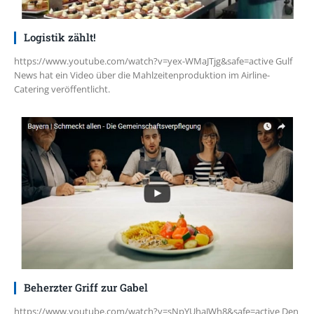
Logistik zählt!
https://www.youtube.com/watch?v=yex-WMaJTjg&safe=active Gulf
News hat ein Video über die Mahlzeitenproduktion im Airline-
Catering veröffentlicht.
Beherzter Griff zur Gabel
https://www.youtube.com/watch?v=sNpYUhaJWh8&safe=active Den