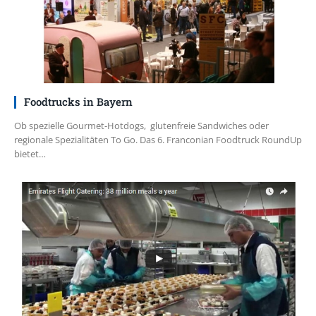
Foodtrucks in Bayern
Ob spezielle Gourmet-Hotdogs, glutenfreie Sandwiches oder
regionale Spezialitäten To Go. Das 6. Franconian Foodtruck RoundUp
bietet…