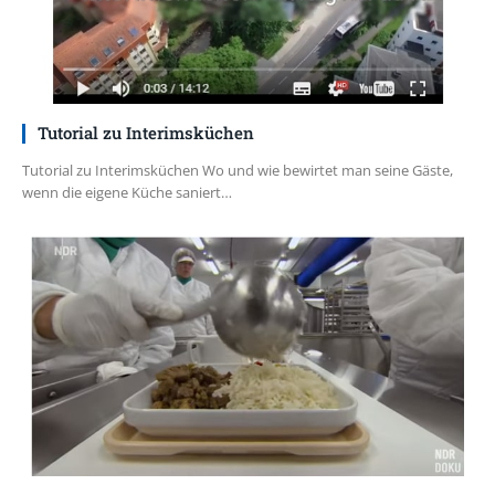
Tutorial zu Interimsküchen
Tutorial zu Interimsküchen Wo und wie bewirtet man seine Gäste,
wenn die eigene Küche saniert…