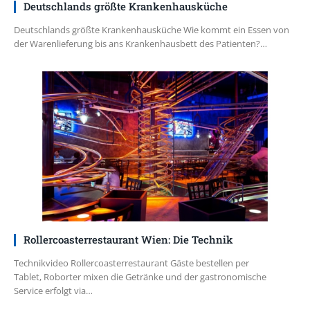
Deutschlands größte Krankenhausküche
Deutschlands größte Krankenhausküche Wie kommt ein Essen von
der Warenlieferung bis ans Krankenhausbett des Patienten?…
Rollercoasterrestaurant Wien: Die Technik
Technikvideo Rollercoasterrestaurant Gäste bestellen per
Tablet, Roborter mixen die Getränke und der gastronomische
Service erfolgt via…