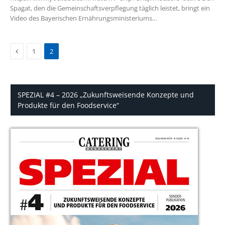
Spagat, den die Gemeinschaftsverpflegung täglich leistet, bringt ein
Video des Bayerischen Ernährungsministeriums…
Previous
1
2
SPEZIAL #4 – 2026 „Zukunftsweisende Konzepte und
Produkte für den Foodservice“