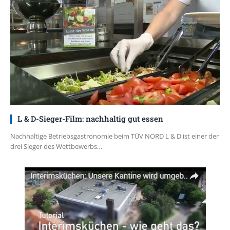
L & D-Sieger-Film: nachhaltig gut essen
Nachhaltige Betriebsgastronomie beim TÜV NORD L & D ist einer der
drei Sieger des Wettbewerbs…