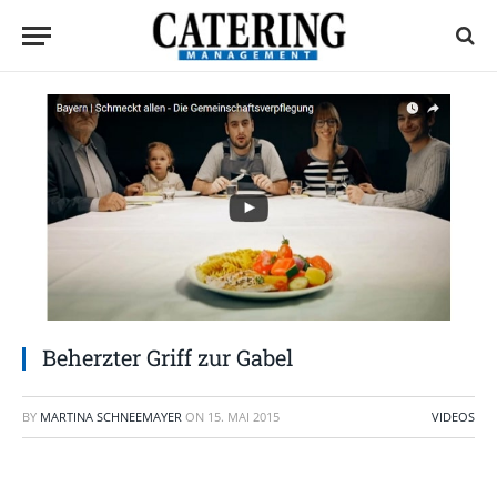
Beherzter Griff zur Gabel
BY
MARTINA SCHNEEMAYER
ON
15. MAI 2015
VIDEOS