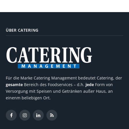
ÜBER CATERING
Für die Marke Catering Management bedeutet Catering, der
gesamte
Bereich des Foodservices – d.h.
jede
Form von
Versorgung mit Speisen und Getränken außer Haus, an
einenm beliebigen Ort.
Facebook
Instagram
LinkedIn
RSS