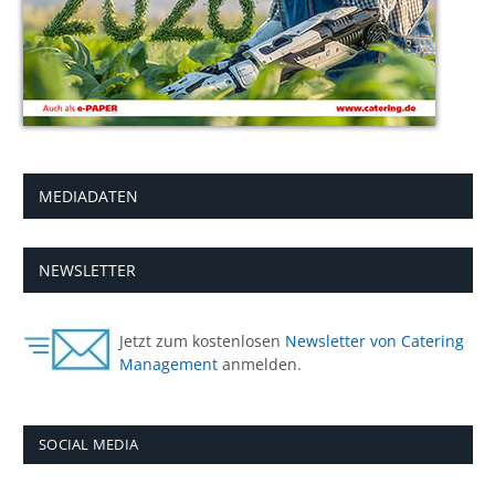
MEDIADATEN
NEWSLETTER
Jetzt zum kostenlosen
Newsletter von Catering
Management
anmelden.
SOCIAL MEDIA