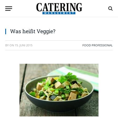
Was heißt Veggie?
BY
ON
15. JUNI 2015
FOOD PROFESSIONAL