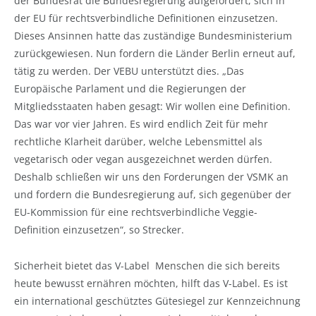
der Bundesrat die Bundesregierung aufgefordert, sich in
der EU für rechtsverbindliche Definitionen einzusetzen.
Dieses Ansinnen hatte das zuständige Bundesministerium
zurückgewiesen. Nun fordern die Länder Berlin erneut auf,
tätig zu werden. Der VEBU unterstützt dies. „Das
Europäische Parlament und die Regierungen der
Mitgliedsstaaten haben gesagt: Wir wollen eine Definition.
Das war vor vier Jahren. Es wird endlich Zeit für mehr
rechtliche Klarheit darüber, welche Lebensmittel als
vegetarisch oder vegan ausgezeichnet werden dürfen.
Deshalb schließen wir uns den Forderungen der VSMK an
und fordern die Bundesregierung auf, sich gegenüber der
EU-Kommission für eine rechtsverbindliche Veggie-
Definition einzusetzen“, so Strecker.
Sicherheit bietet das V-Label Menschen die sich bereits
heute bewusst ernähren möchten, hilft das V-Label. Es ist
ein international geschütztes Gütesiegel zur Kennzeichnung