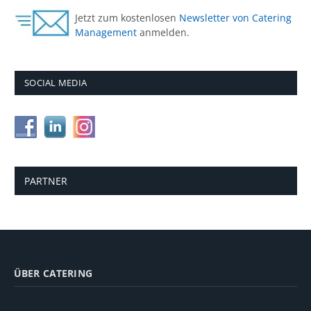
Jetzt zum kostenlosen
Newsletter von Catering
Management
anmelden.
SOCIAL MEDIA
PARTNER
ÜBER CATERING