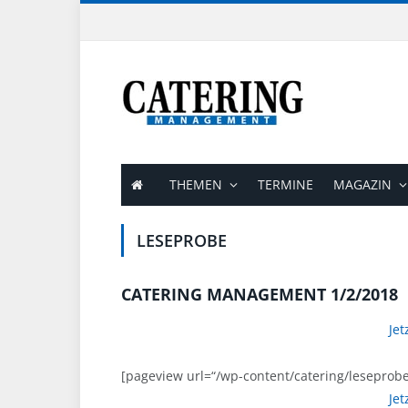
THEMEN
TERMINE
MAGAZIN
LESEPROBE
CATERING MANAGEMENT 1/2/2018
Jet
[pageview url=“/wp-content/catering/leseprobe
Jet