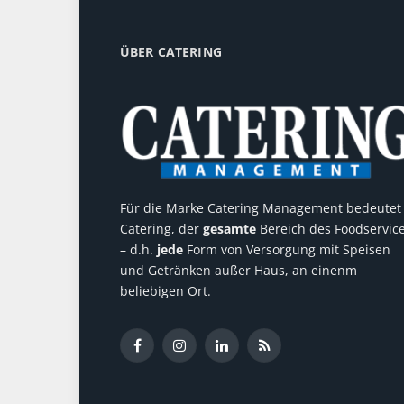
ÜBER CATERING
Für die Marke Catering Management bedeutet
Catering, der
gesamte
Bereich des Foodservic
– d.h.
jede
Form von Versorgung mit Speisen
und Getränken außer Haus, an einenm
beliebigen Ort.
Facebook
Instagram
LinkedIn
RSS