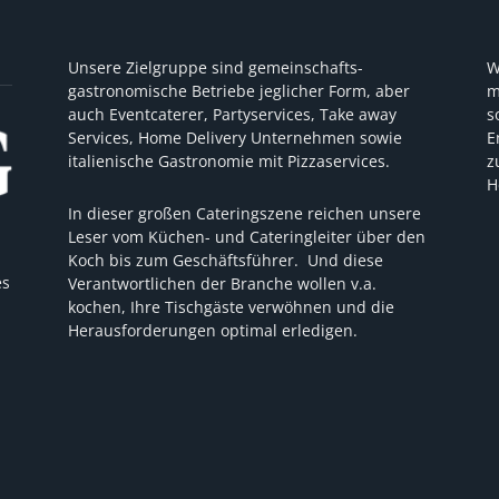
Unsere Zielgruppe sind gemeinschafts-
W
gastronomische Betriebe jeglicher Form, aber
m
auch Eventcaterer, Partyservices, Take away
s
Services, Home Delivery Unternehmen sowie
E
italienische Gastronomie mit Pizzaservices.
z
H
In dieser großen Cateringszene reichen unsere
Leser vom Küchen- und Cateringleiter über den
Koch bis zum Geschäftsführer. Und diese
es
Verantwortlichen der Branche wollen v.a.
kochen, Ihre Tischgäste verwöhnen und die
Herausforderungen optimal erledigen.