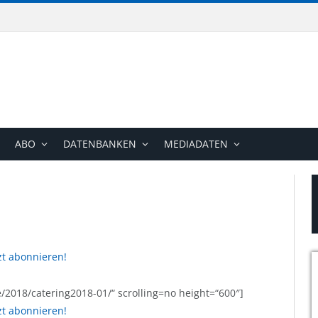
ABO
DATENBANKEN
MEDIADATEN
zt abonnieren!
/2018/catering2018-01/“ scrolling=no height=“600″]
zt abonnieren!