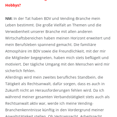
Hobbys?
NM:
In der Tat haben BDV und Vending-Branche mein
Leben bestimmt. Die große Vielfalt an Themen und die
Verwobenheit unserer Branche mit allen anderen
Wirtschaftsbereichen haben meinen Horizont erweitert und
mein Berufsleben spannend gemacht. Die familiäre
Atmosphäre im BDV sowie die Freundlichkeit, mit der mir
die Mitglieder begegneten, haben mich stets beflügelt und
motiviert. Der tägliche Umgang mit den Menschen wird mir
sicherlich fehlen.
Allerdings wird mein zweites berufliches Standbein, die
Tätigkeit als Rechtsanwalt, dafür sorgen, dass es auch in
Zukunft nicht an Herausforderungen fehlen wird. Da ich
während meiner gesamten Verbandstätigkeit stets auch als
Rechtsanwalt aktiv war, werde ich meine Vending-
Branchenkenntnisse künftig in den Vordergrund meiner
Anwaltstätigkeit stellen. Ob Vertragsrecht, Arbeitsrecht,