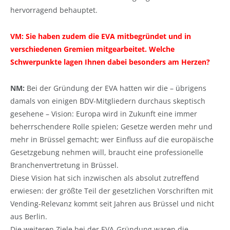
hervorragend behauptet.
VM: Sie haben zudem die EVA mitbegründet und in
verschiedenen Gremien mitgearbeitet. Welche
Schwerpunkte lagen Ihnen dabei besonders am Herzen?
NM:
Bei der Gründung der EVA hatten wir die – übrigens
damals von einigen BDV-Mitgliedern durchaus skeptisch
gesehene – Vision: Europa wird in Zukunft eine immer
beherrschendere Rolle spielen; Gesetze werden mehr und
mehr in Brüssel gemacht; wer Einfluss auf die europäische
Gesetzgebung nehmen will, braucht eine professionelle
Branchenvertretung in Brüssel.
Diese Vision hat sich inzwischen als absolut zutreffend
erwiesen: der größte Teil der gesetzlichen Vorschriften mit
Vending-Relevanz kommt seit Jahren aus Brüssel und nicht
aus Berlin.
Die weiteren Ziele bei der EVA-Gründung waren die