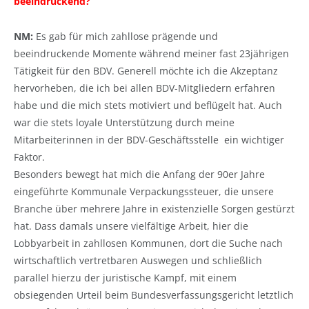
beeindruckend?
NM:
Es gab für mich zahllose prägende und
beeindruckende Momente während meiner fast 23jährigen
Tätigkeit für den BDV. Generell möchte ich die Akzeptanz
hervorheben, die ich bei allen BDV-Mitgliedern erfahren
habe und die mich stets motiviert und beflügelt hat. Auch
war die stets loyale Unterstützung durch meine
Mitarbeiterinnen in der BDV-Geschäftsstelle ein wichtiger
Faktor.
Besonders bewegt hat mich die Anfang der 90er Jahre
eingeführte Kommunale Verpackungssteuer, die unsere
Branche über mehrere Jahre in existenzielle Sorgen gestürzt
hat. Dass damals unsere vielfältige Arbeit, hier die
Lobbyarbeit in zahllosen Kommunen, dort die Suche nach
wirtschaftlich vertretbaren Auswegen und schließlich
parallel hierzu der juristische Kampf, mit einem
obsiegenden Urteil beim Bundesverfassungsgericht letztlich