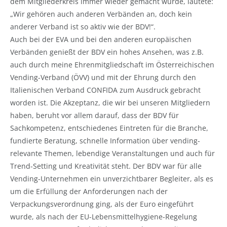
dem Mitgliederkreis immer wieder gemacht wurde, lautete:
„Wir gehören auch anderen Verbänden an, doch kein
anderer Verband ist so aktiv wie der BDV!“.
Auch bei der EVA und bei den anderen europäischen
Verbänden genießt der BDV ein hohes Ansehen, was z.B.
auch durch meine Ehrenmitgliedschaft im Österreichischen
Vending-Verband (ÖVV) und mit der Ehrung durch den
Italienischen Verband CONFIDA zum Ausdruck gebracht
worden ist. Die Akzeptanz, die wir bei unseren Mitgliedern
haben, beruht vor allem darauf, dass der BDV für
Sachkompetenz, entschiedenes Eintreten für die Branche,
fundierte Beratung, schnelle Information über vending-
relevante Themen, lebendige Veranstaltungen und auch für
Trend-Setting und Kreativität steht. Der BDV war für alle
Vending-Unternehmen ein unverzichtbarer Begleiter, als es
um die Erfüllung der Anforderungen nach der
Verpackungsverordnung ging, als der Euro eingeführt
wurde, als nach der EU-Lebensmittelhygiene-Regelung