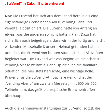
„Eu’Vend“ in Zukunft präsentieren?
NM:
Die Eu’Vend hat sich aus dem Stand heraus als eine
eigenständige Größe neben AVEX, Vending Paris und
VendItalia positioniert. Die Eu’Vend hatte von Anfang an
etwas, was die anderen so nicht hatten: Flair. Dazu hat
sicherlich auch beigetragen, dass wir in der luftig und leicht
wirkenden Messehalle 8 unsere Heimat gefunden haben
und dass die Eu’Vend von bunten studentischen Aktivitäten
begleitet war. Die Eu’Vend war von Beginn an die schönste
Vending-Messe weltweit. Dabei spielt auch die familiäre
Situation, die hier stets herrschte, eine wichtige Rolle.
Prägend für die Eu’Vend-Atmosphäre war und ist der
„Vending Abend“ am zweiten Messetag, mit 600 bis 700
Teilnehmern, das größte europäische Branchentreffen
überhaupt.
Auch die Rahmenveranstaltungen zur Eu’Vend, so z.B. die