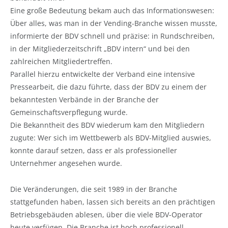
Eine große Bedeutung bekam auch das Informationswesen:
Über alles, was man in der Vending-Branche wissen musste,
informierte der BDV schnell und präzise: in Rundschreiben,
in der Mitgliederzeitschrift „BDV intern“ und bei den
zahlreichen Mitgliedertreffen.
Parallel hierzu entwickelte der Verband eine intensive
Pressearbeit, die dazu führte, dass der BDV zu einem der
bekanntesten Verbände in der Branche der
Gemeinschaftsverpflegung wurde.
Die Bekanntheit des BDV wiederum kam den Mitgliedern
zugute: Wer sich im Wettbewerb als BDV-Mitglied auswies,
konnte darauf setzen, dass er als professioneller
Unternehmer angesehen wurde.
Die Veränderungen, die seit 1989 in der Branche
stattgefunden haben, lassen sich bereits an den prächtigen
Betriebsgebäuden ablesen, über die viele BDV-Operator
heute verfügen. Die Branche ist hoch professionell