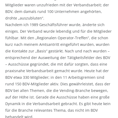
Mitglieder waren unzufrieden mit der Verbandsarbeit; der
BDV, dem damals rund 100 Unternehmen angehörten,
drohte „auszubluten“.
Nachdem ich 1989 Geschäftsführer wurde, änderte sich
einiges. Der Verband wurde lebendig und für die Mitglieder
fühlbar. Mit den „Regionalen Operator-Treffen“, die schon
kurz nach meinem Amtsantritt eingeführt wurden, wurden
die Kontakte zur „Basis“ gestärkt. Nach und nach wurden –
entsprechend der Ausweitung der Tätigkeitsfelder des BDV
– Ausschüsse gegründet, die mit dafür sorgten, dass eine
praxisnahe Verbandsarbeit gemacht wurde. Heute hat der
BDV etwa 330 Mitglieder; in den 11 Arbeitsgremien sind
rund 150 BDV-Mitglieder aktiv. Dies gewährleistet, dass der
BDV bei allen Themen, die die Vending-Branche bewegen,
auf der Höhe ist. Gerade die Ausschüsse haben eine große
Dynamik in die Verbandsarbeit gebracht. Es gibt heute kein
für die Branche relevantes Thema, das nicht im BDV
behandelt wird.