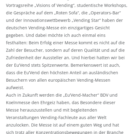
Vortragsreihe „Visions of Vending“, studentische Workshops,
die Gespräche auf dem „Roten Sofa“, die „Operators-Bar“
und der Innovationswettbewerb „Vending Star“ haben der
deutschen Vending-Messe ein einzigartiges Gesicht
gegeben. Und dabei möchte ich auch einmal eins
festhalten: Beim Erfolg einer Messe kommt es nicht auf die
Zahl der Besucher, sondern auf deren Qualität und auf die
Zufriedenheit der Aussteller an. Und hierbei hatten wir bei
der Eu’Vend stets Spitzenwerte. Bemerkenswert ist auch,
dass die Eu’Vend den höchsten Anteil an ausländischen
Besuchern von allen europäischen Vending-Messen
aufweist.
Auch in Zukunft werden die „Eu’Vend-Macher“ BDV und
Koelnmesse den Ehrgeiz haben, das Besondere dieser
Messe herauszustellen und mit begleitenden
Veranstaltungen Vending-Fachleute aus aller Welt
anzulocken. Die Messe ist auf einem guten Weg und hat
sich trotz aller Konzentrationsbewegungen in der Branche