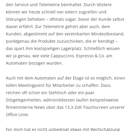
den Service und Telemetrie beinhaltet. Durch letztere
können wir heute schnell von extern zugreifen und
Störungen beheben – oftmals sogar, bevor der Kunde selbst
davon erfährt. Zur Telemetrie gehört aber auch, dem
Kunden, abgestimmt auf den vereinbarten Mindestbestand,
punktgenau die Produkte zuzuschicken, die er benötigt –
das spart ihm kostspieligen Lagerplatz. Schließlich wissen
wir ja genau, wie viele Cappuccino, Espresso & Co. am
Automaten bezogen wurden.
Auch mit dem Automaten auf der Etage ist es möglich, einen
tollen Meetingpoint für Mitarbeiter zu schaffen. Dazu
reichen oft schon ein Stehtisch oder ein paar
Sitzgelegenheiten, währenddessen laufen beispielsweise
firmeninterne News über das 13,3-Zoll-Touchscreen unserer
Office Linie.
Für mich hat es nicht unbedingt etwas mit Wertschätzung