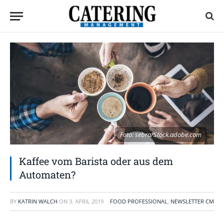
Foto: sebra/Stock.adobe.com
Kaffee vom Barista oder aus dem
Automaten?
BY
KATRIN WALCH
ON
3. APRIL 2019
FOOD PROFESSIONAL
,
NEWSLETTER CM