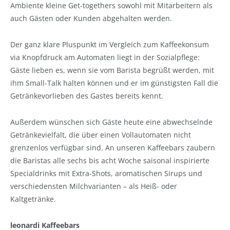
Ambiente kleine Get-togethers sowohl mit Mitarbeitern als
auch Gästen oder Kunden abgehalten werden.
Der ganz klare Pluspunkt im Vergleich zum Kaffeekonsum
via Knopfdruck am Automaten liegt in der Sozialpflege:
Gäste lieben es, wenn sie vom Barista begrüßt werden, mit
ihm Small-Talk halten können und er im günstigsten Fall die
Getränkevorlieben des Gastes bereits kennt.
Außerdem wünschen sich Gäste heute eine abwechselnde
Getränkevielfalt, die über einen Vollautomaten nicht
grenzenlos verfügbar sind. An unseren Kaffeebars zaubern
die Baristas alle sechs bis acht Woche saisonal inspirierte
Specialdrinks mit Extra-Shots, aromatischen Sirups und
verschiedensten Milchvarianten – als Heiß- oder
Kaltgetränke.
leonardi Kaffeebars