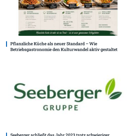
Pflanzliche Küche als neuer Standard – Wie
Betriebsgastronomie den Kulturwandel aktiv gestaltet
Seeberger schließt das Jahr 2023 trotz schwieriger