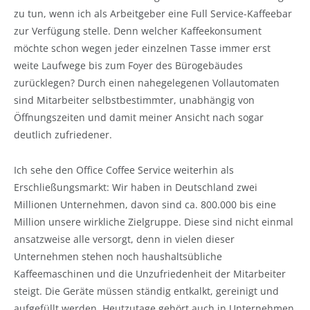
zu tun, wenn ich als Arbeitgeber eine Full Service-Kaffeebar
zur Verfügung stelle. Denn welcher Kaffeekonsument
möchte schon wegen jeder einzelnen Tasse immer erst
weite Laufwege bis zum Foyer des Bürogebäudes
zurücklegen? Durch einen nahegelegenen Vollautomaten
sind Mitarbeiter selbstbestimmter, unabhängig von
Öffnungszeiten und damit meiner Ansicht nach sogar
deutlich zufriedener.
Ich sehe den Office Coffee Service weiterhin als
Erschließungsmarkt: Wir haben in Deutschland zwei
Millionen Unternehmen, davon sind ca. 800.000 bis eine
Million unsere wirkliche Zielgruppe. Diese sind nicht einmal
ansatzweise alle versorgt, denn in vielen dieser
Unternehmen stehen noch haushaltsübliche
Kaffeemaschinen und die Unzufriedenheit der Mitarbeiter
steigt. Die Geräte müssen ständig entkalkt, gereinigt und
aufgefüllt werden. Heutzutage gehört auch in Unternehmen