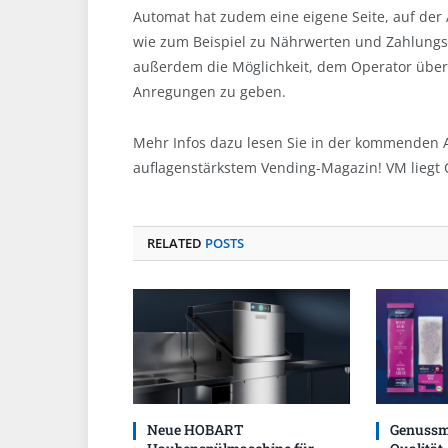
Automat hat zudem eine eigene Seite, auf der
wie zum Beispiel zu Nährwerten und Zahlungs
außerdem die Möglichkeit, dem Operator über 
Anregungen zu geben.
Mehr Infos dazu lesen Sie in der kommende
auflagenstärkstem Vending-Magazin! VM lie
RELATED
POSTS
Neue HOBART
Genussm