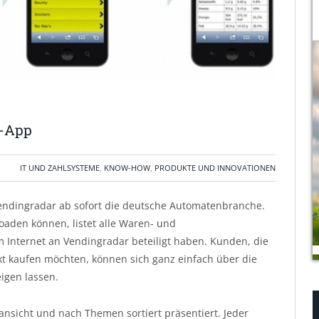
b-App
IT UND ZAHLSYSTEME
,
KNOW-HOW
,
PRODUKTE UND INNOVATIONEN
endingradar ab sofort die deutsche Automatenbranche.
oaden können, listet alle Waren- und
m Internet an Vendingradar beteiligt haben. Kunden, die
t kaufen möchten, können sich ganz einfach über die
gen lassen.
nsicht und nach Themen sortiert präsentiert. Jeder