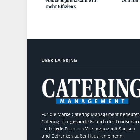
Haubenspülmaschine für
Qualität
mehr Effizienz
ÜBER CATERING
Für die Marke Catering Management bedeutet
Catering, der
gesamte
Bereich des Foodservic
– d.h.
jede
Form von Versorgung mit Speisen
und Getränken außer Haus, an einenm