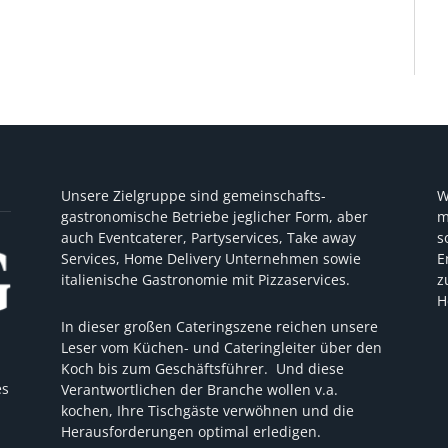
Unsere Zielgruppe sind gemeinschafts-
W
gastronomische Betriebe jeglicher Form, aber
m
auch Eventcaterer, Partyservices, Take away
s
Services, Home Delivery Unternehmen sowie
E
italienische Gastronomie mit Pizzaservices.
z
H
In dieser großen Cateringszene reichen unsere
Leser vom Küchen- und Cateringleiter über den
Koch bis zum Geschäftsführer. Und diese
es
Verantwortlichen der Branche wollen v.a.
kochen, Ihre Tischgäste verwöhnen und die
Herausforderungen optimal erledigen.