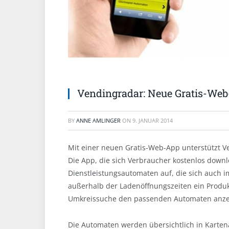
Vendingradar: Neue Gratis-We
BY
ANNE AMLINGER
ON
9. JANUAR 2014
Mit einer neuen Gratis-Web-App unterstützt V
Die App, die sich Verbraucher kostenlos downl
Dienstleistungsautomaten auf, die sich auch i
außerhalb der Ladenöffnungszeiten ein Produk
Umkreissuche den passenden Automaten anzei
Die Automaten werden übersichtlich in Kartena