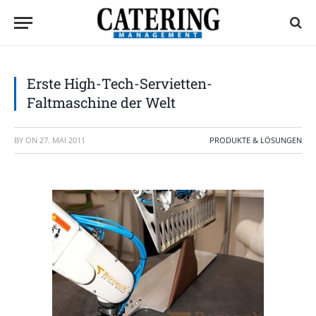
Erste High-Tech-Servietten-
Faltmaschine der Welt
BY
ON
27. MAI 2011
PRODUKTE & LÖSUNGEN