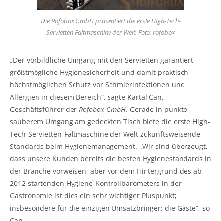
Die Rofobox GmbH präsentiert die erste High-Tech-
Servietten-Faltmaschine der Welt. Foto: rofobox
„Der vorbildliche Umgang mit den Servietten garantiert
größtmögliche Hygienesicherheit und damit praktisch
höchstmöglichen Schutz vor Schmierinfektionen und
Allergien in diesem Bereich“, sagte Kartal Can,
Geschäftsführer der
Rofobox GmbH
. Gerade in punkto
sauberem Umgang am gedeckten Tisch biete die erste High-
Tech-Servietten-Faltmaschine der Welt zukunftsweisende
Standards beim Hygienemanagement. „Wir sind überzeugt,
dass unsere Kunden bereits die besten Hygienestandards in
der Branche vorweisen, aber vor dem Hintergrund des ab
2012 startenden Hygiene-Kontrollbarometers in der
Gastronomie ist dies ein sehr wichtiger Pluspunkt;
insbesondere für die einzigen Umsatzbringer: die Gäste“, so
Can.