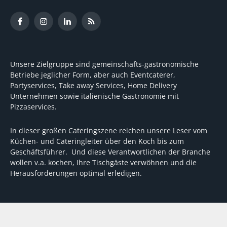
Facebook
Instagram
LinkedIn
RSS
Unsere Zielgruppe sind gemeinschafts-gastronomische
Betriebe jeglicher Form, aber auch Eventcaterer,
Partyservices, Take away Services, Home Delivery
Unternehmen sowie italienische Gastronomie mit
Pizzaservices.
In dieser großen Cateringszene reichen unsere Leser vom
Küchen- und Cateringleiter über den Koch bis zum
Geschäftsführer. Und diese Verantwortlichen der Branche
wollen v.a. kochen, Ihre Tischgäste verwöhnen und die
Herausforderungen optimal erledigen.
Wir unterstützen dabei mit fundierten Tipps, mit
Meinungen und Konzepten von Machern sowie mit