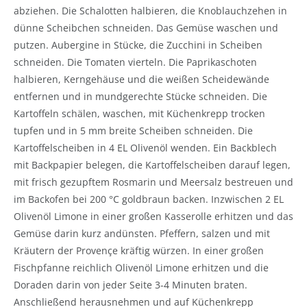
abziehen. Die Schalotten halbieren, die Knoblauchzehen in
dünne Scheibchen schneiden. Das Gemüse waschen und
putzen. Aubergine in Stücke, die Zucchini in Scheiben
schneiden. Die Tomaten vierteln. Die Paprikaschoten
halbieren, Kerngehäuse und die weißen Scheidewände
entfernen und in mundgerechte Stücke schneiden. Die
Kartoffeln schälen, waschen, mit Küchenkrepp trocken
tupfen und in 5 mm breite Scheiben schneiden. Die
Kartoffelscheiben in 4 EL Olivenöl wenden. Ein Backblech
mit Backpapier belegen, die Kartoffelscheiben darauf legen,
mit frisch gezupftem Rosmarin und Meersalz bestreuen und
im Backofen bei 200 °C goldbraun backen. Inzwischen 2 EL
Olivenöl Limone in einer großen Kasserolle erhitzen und das
Gemüse darin kurz andünsten. Pfeffern, salzen und mit
Kräutern der Provençe kräftig würzen. In einer großen
Fischpfanne reichlich Olivenöl Limone erhitzen und die
Doraden darin von jeder Seite 3-4 Minuten braten.
Anschließend herausnehmen und auf Küchenkrepp