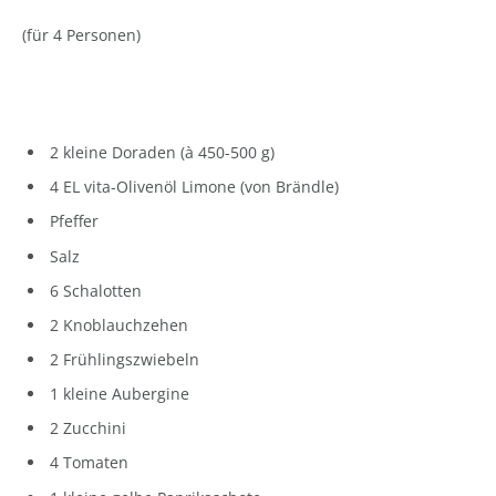
(für 4 Personen)
2 kleine Doraden (à 450-500 g)
4 EL vita-Olivenöl Limone (von Brändle)
Pfeffer
Salz
6 Schalotten
2 Knoblauchzehen
2 Frühlingszwiebeln
1 kleine Aubergine
2 Zucchini
4 Tomaten