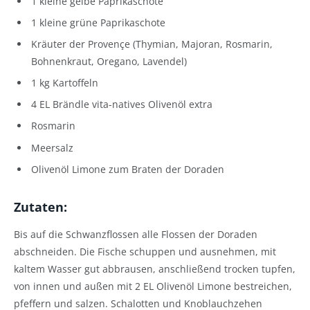
1 kleine gelbe Paprikaschote
1 kleine grüne Paprikaschote
Kräuter der Provençe (Thymian, Majoran, Rosmarin,
Bohnenkraut, Oregano, Lavendel)
1 kg Kartoffeln
4 EL Brändle vita-natives Olivenöl extra
Rosmarin
Meersalz
Olivenöl Limone zum Braten der Doraden
Zutaten:
Bis auf die Schwanzflossen alle Flossen der Doraden
abschneiden. Die Fische schuppen und ausnehmen, mit
kaltem Wasser gut abbrausen, anschließend trocken tupfen,
von innen und außen mit 2 EL Olivenöl Limone bestreichen,
pfeffern und salzen. Schalotten und Knoblauchzehen