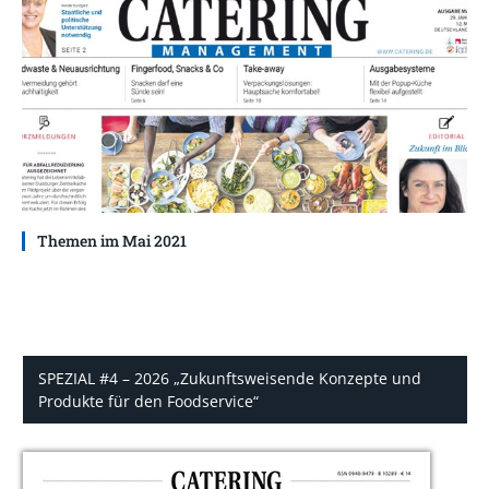
Themen im Mai 2021
SPEZIAL #4 – 2026 „Zukunftsweisende Konzepte und
Produkte für den Foodservice“