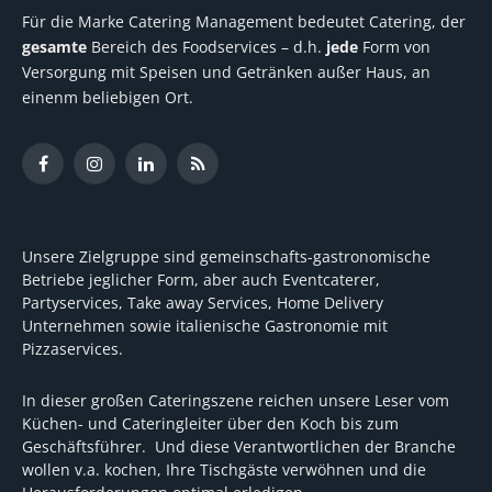
Für die Marke Catering Management bedeutet Catering, der
gesamte
Bereich des Foodservices – d.h.
jede
Form von
Versorgung mit Speisen und Getränken außer Haus, an
einenm beliebigen Ort.
Facebook
Instagram
LinkedIn
RSS
Unsere Zielgruppe sind gemeinschafts-gastronomische
Betriebe jeglicher Form, aber auch Eventcaterer,
Partyservices, Take away Services, Home Delivery
Unternehmen sowie italienische Gastronomie mit
Pizzaservices.
In dieser großen Cateringszene reichen unsere Leser vom
Küchen- und Cateringleiter über den Koch bis zum
Geschäftsführer. Und diese Verantwortlichen der Branche
wollen v.a. kochen, Ihre Tischgäste verwöhnen und die