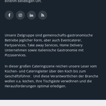
einenm beliebigen Ort.
Facebook
Instagram
LinkedIn
RSS
Unsere Zielgruppe sind gemeinschafts-gastronomische
Betriebe jeglicher Form, aber auch Eventcaterer,
Partyservices, Take away Services, Home Delivery
Unternehmen sowie italienische Gastronomie mit
Pizzaservices.
In dieser großen Cateringszene reichen unsere Leser vom
Küchen- und Cateringleiter über den Koch bis zum
Geschäftsführer. Und diese Verantwortlichen der Branche
wollen v.a. kochen, Ihre Tischgäste verwöhnen und die
Herausforderungen optimal erledigen.
Wir unterstützen dabei mit fundierten Tipps, mit