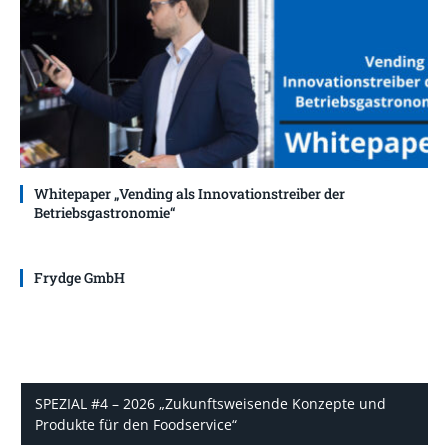
Whitepaper „Vending als Innovationstreiber der
Betriebsgastronomie“
Frydge GmbH
SPEZIAL #4 – 2026 „Zukunftsweisende Konzepte und
Produkte für den Foodservice“