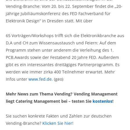
Vending-Branche: Vom 20. bis 22. September findet die „20-
jährige Jubiliäumskonferenz des FED Fachverband für
Elektronik Design“ in Dresden statt. Mit über
65 Vorträgen/Workshops trifft sich die Elektronikbranche aus
D,A und CH zum Wissensaustausch und Feiern: Auf dem
Programm stehen unter anderem die Verleihung des 1.
PCB.Awards sowie der Festabend 20 Jahre FED. Außerdem
gibt es ein interessantes dreitägiges Partnerprogramm. Es
werden wie immer zirka 400 Teilnehmer erwartet. Mehr
Infos unter
www.fed.de
. (geo)
Mehr News zum Thema Vending? Vending Management
liegt Catering Management bei – testen Sie
kostenlos
!
Sie suchen konkrete Fakten und Zahlen zur deutschen
Vending-Branche?
Klicken Sie hier
!