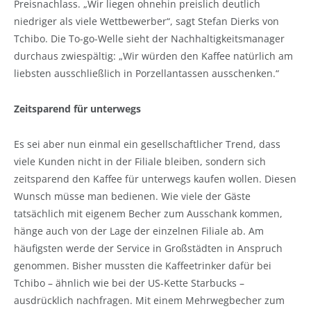
Preisnachlass. „Wir liegen ohnehin preislich deutlich
niedriger als viele Wettbewerber“, sagt Stefan Dierks von
Tchibo. Die To-go-Welle sieht der Nachhaltigkeitsmanager
durchaus zwiespältig: „Wir würden den Kaffee natürlich am
liebsten ausschließlich in Porzellantassen ausschenken.“
Zeitsparend für unterwegs
Es sei aber nun einmal ein gesellschaftlicher Trend, dass
viele Kunden nicht in der Filiale bleiben, sondern sich
zeitsparend den Kaffee für unterwegs kaufen wollen. Diesen
Wunsch müsse man bedienen. Wie viele der Gäste
tatsächlich mit eigenem Becher zum Ausschank kommen,
hänge auch von der Lage der einzelnen Filiale ab. Am
häufigsten werde der Service in Großstädten in Anspruch
genommen. Bisher mussten die Kaffeetrinker dafür bei
Tchibo – ähnlich wie bei der US-Kette Starbucks –
ausdrücklich nachfragen. Mit einem Mehrwegbecher zum