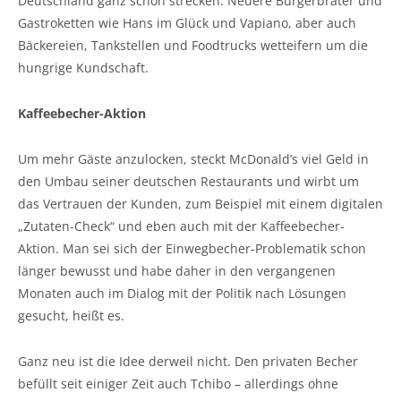
Deutschland ganz schön strecken. Neuere Burgerbräter und
Gastroketten wie Hans im Glück und Vapiano, aber auch
Bäckereien, Tankstellen und Foodtrucks wetteifern um die
hungrige Kundschaft.
Kaffeebecher-Aktion
Um mehr Gäste anzulocken, steckt McDonald’s viel Geld in
den Umbau seiner deutschen Restaurants und wirbt um
das Vertrauen der Kunden, zum Beispiel mit einem digitalen
„Zutaten-Check“ und eben auch mit der Kaffeebecher-
Aktion. Man sei sich der Einwegbecher-Problematik schon
länger bewusst und habe daher in den vergangenen
Monaten auch im Dialog mit der Politik nach Lösungen
gesucht, heißt es.
Ganz neu ist die Idee derweil nicht. Den privaten Becher
befüllt seit einiger Zeit auch Tchibo – allerdings ohne