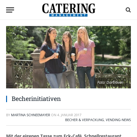
Foto: Darboven
Becherinitiativen
BY
MARTINA SCHNEEMAYER
ON
4. JANUAR 2017
BECHER & VERPACKUNG
,
VENDING-NEWS
Mit der eigenen Tasse zum Eck-Café, Schnellrestaurant