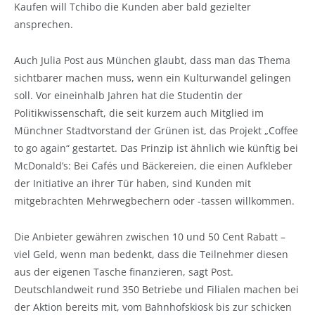
Kaufen will Tchibo die Kunden aber bald gezielter
ansprechen.
Auch Julia Post aus München glaubt, dass man das Thema
sichtbarer machen muss, wenn ein Kulturwandel gelingen
soll. Vor eineinhalb Jahren hat die Studentin der
Politikwissenschaft, die seit kurzem auch Mitglied im
Münchner Stadtvorstand der Grünen ist, das Projekt „Coffee
to go again“ gestartet. Das Prinzip ist ähnlich wie künftig bei
McDonald’s: Bei Cafés und Bäckereien, die einen Aufkleber
der Initiative an ihrer Tür haben, sind Kunden mit
mitgebrachten Mehrwegbechern oder -tassen willkommen.
Die Anbieter gewähren zwischen 10 und 50 Cent Rabatt –
viel Geld, wenn man bedenkt, dass die Teilnehmer diesen
aus der eigenen Tasche finanzieren, sagt Post.
Deutschlandweit rund 350 Betriebe und Filialen machen bei
der Aktion bereits mit, vom Bahnhofskiosk bis zur schicken