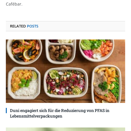
Cafébar.
RELATED
POSTS
Duni engagiert sich für die Reduzierung von PFAS in
Lebensmittelverpackungen