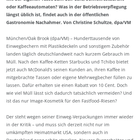
oder Kaffeeautomaten? Was in der Betriebsverpflegung
längst üblich ist, findet auch in der öffentlichen
Gastronomie Nachahmer. Von Christine Schultze, dpa/VM
München/Oak Brook (dpa/VM) – Hunderttausende von
Einwegbechern mit Plastikdeckeln und sonstigem Zubehör
landen täglich deutschlandweit nach kurzem Gebrauch im
Müll. Nach den Kaffee-Ketten Starbucks und Tchibo bietet
jetzt auch McDonald’s seinen Kunden an, ihren Kaffee in
mitgebrachte Tassen oder eigene Mehrwegbecher füllen zu
lassen. Dafür erhalten sie einen Rabatt von 10 Cent. Doch
wie viel Müll lässt sich dadurch tatsächlich vermeiden? Und
ist das nur Image-Kosmetik für den Fastfood-Riesen?
Der steht wegen seiner Einweg-Verpackungen immer wieder
in der Kritik – und muss sich derzeit nicht nur im
umkämpften Heimatmarkt USA, sondern auch in