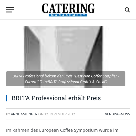
BRITA Professional bekam den Preis "Best Non Coffee Supplier -
Europe" Foto:BRITA Professional GmbH & Co. KG
BRITA Professional erhält Preis
BY
ANNE AMLINGER
ON
12. DEZEMBER 2012
VENDING-NEWS
Im Rahmen des European Coffee Symposium wurde im