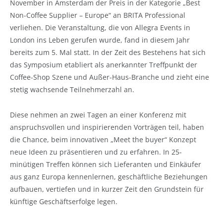
November in Amsterdam der Preis in der Kategorie „Best
Non-Coffee Supplier – Europe“ an BRITA Professional
verliehen. Die Veranstaltung, die von Allegra Events in
London ins Leben gerufen wurde, fand in diesem Jahr
bereits zum 5. Mal statt.
In der Zeit des Bestehens hat sich
das Symposium etabliert als anerkannter Treffpunkt der
Coffee-Shop Szene und Außer-Haus-Branche und zieht eine
stetig wachsende Teilnehmerzahl an.
Diese nehmen an zwei Tagen an einer Konferenz mit
anspruchsvollen und inspirierenden Vorträgen teil, haben
die Chance, beim innovativen „Meet the buyer“ Konzept
neue Ideen zu präsentieren und zu erfahren. In 25-
minütigen Treffen können sich Lieferanten und Einkäufer
aus ganz Europa kennenlernen, geschäftliche Beziehungen
aufbauen, vertiefen und in kurzer Zeit den Grundstein für
künftige Geschäftserfolge legen.