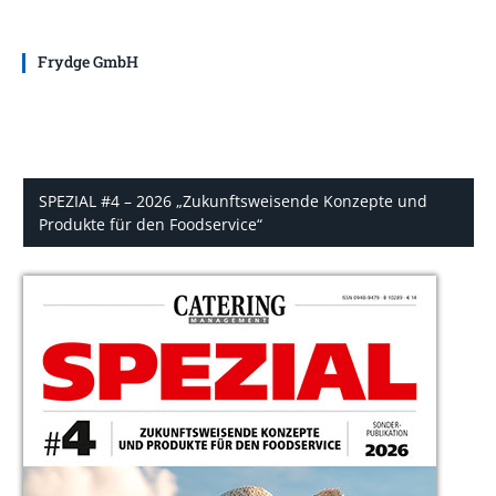
Frydge GmbH
SPEZIAL #4 – 2026 „Zukunftsweisende Konzepte und
Produkte für den Foodservice“