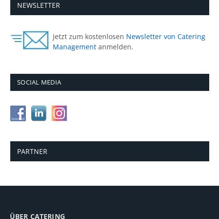
NEWSLETTER
Jetzt zum kostenlosen
Newsletter von Catering
Management
anmelden.
SOCIAL MEDIA
PARTNER
ÜBER CATERING