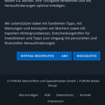
wollen v.a. kochen, Ihre Tischgäste verwöhnen und die
Herausforderungen optimal erledigen.
Wir unterstützen dabei mit fundierten Tipps, mit
Meinungen und Konzepten von Machern sowie mit
Experten-Hintergrundwissen, Entscheidungshilfen für
Investitionen und Tipps zum Umgang mit personellen und
finanziellen Herausforderungen
VERTRAG WIDERRUFEN
ABO
MEDIADATEN
©
FORUM Zeitschriften und Spezialmedien GmbH
|
FORUM Media
Group
Abo kündigen
AGB
Datenschutz
Kontakt
Impressum