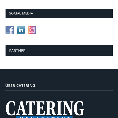
SOCIAL MEDIA
PARTNER
ÜBER CATERING