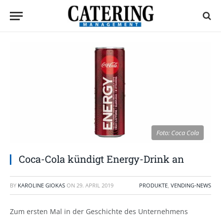
Foto: Coca Cola
Coca-Cola kündigt Energy-Drink an
BY
KAROLINE GIOKAS
ON
29. APRIL 2019
PRODUKTE
,
VENDING-NEWS
Zum ersten Mal in der Geschichte des Unternehmens