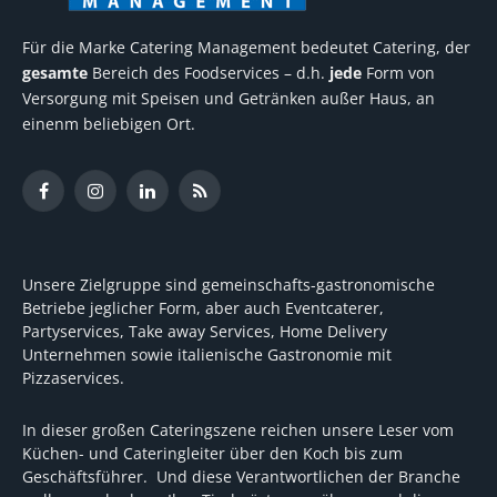
Für die Marke Catering Management bedeutet Catering, der
gesamte
Bereich des Foodservices – d.h.
jede
Form von
Versorgung mit Speisen und Getränken außer Haus, an
einenm beliebigen Ort.
Facebook
Instagram
LinkedIn
RSS
Unsere Zielgruppe sind gemeinschafts-gastronomische
Betriebe jeglicher Form, aber auch Eventcaterer,
Partyservices, Take away Services, Home Delivery
Unternehmen sowie italienische Gastronomie mit
Pizzaservices.
In dieser großen Cateringszene reichen unsere Leser vom
Küchen- und Cateringleiter über den Koch bis zum
Geschäftsführer. Und diese Verantwortlichen der Branche