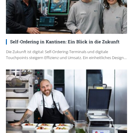
Self-Ordering in Kantinen: Ein Blick in die Zukunft
Die Zukunft ist digital: Self-Ordering-Terminals und digitale
Touchpoints steigern Effizienz und Umsatz. Ein einheitliches Design…