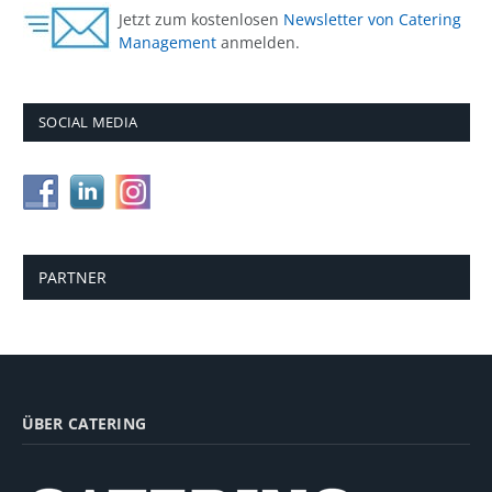
Jetzt zum kostenlosen
Newsletter von Catering
Management
anmelden.
SOCIAL MEDIA
PARTNER
ÜBER CATERING