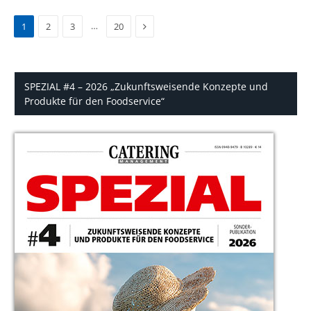
Next
…
1
2
3
20
SPEZIAL #4 – 2026 „Zukunftsweisende Konzepte und
Produkte für den Foodservice“