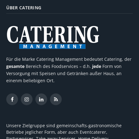
ÜBER CATERING
Für die Marke Catering Management bedeutet Catering, der
gesamte
Bereich des Foodservices – d.h.
jede
Form von
Versorgung mit Speisen und Getränken außer Haus, an
einenm beliebigen Ort.
Facebook
Instagram
LinkedIn
RSS
Unsere Zielgruppe sind gemeinschafts-gastronomische
Betriebe jeglicher Form, aber auch Eventcaterer,
Partyservices, Take away Services, Home Delivery