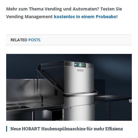
Mehr zum Thema Vending und Automaten? Testen Sie
Vending Management
kostenlos in einem Probeabo
!
RELATED
POSTS
Neue HOBART Haubenspülmaschine für mehr Effizienz