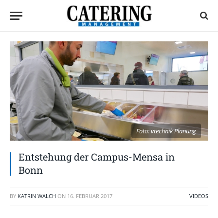
Foto: vtechnik Planung
Entstehung der Campus-Mensa in
Bonn
BY
KATRIN WALCH
ON
16. FEBRUAR 2017
VIDEOS