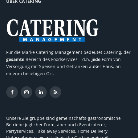
ÜBER CATERING
Für die Marke Catering Management bedeutet Catering, der
gesamte
Bereich des Foodservices – d.h.
jede
Form von
Versorgung mit Speisen und Getränken außer Haus, an
einenm beliebigen Ort.
Facebook
Instagram
LinkedIn
RSS
Unsere Zielgruppe sind gemeinschafts-gastronomische
Betriebe jeglicher Form, aber auch Eventcaterer,
Partyservices, Take away Services, Home Delivery
Unternehmen sowie italienische Gastronomie mit