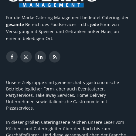
Für die Marke Catering Management bedeutet Catering, der
gesamte
Bereich des Foodservices – d.h.
jede
Form von
Versorgung mit Speisen und Getränken außer Haus, an
einenm beliebigen Ort.
Facebook
Instagram
LinkedIn
RSS
Unsere Zielgruppe sind gemeinschafts-gastronomische
Betriebe jeglicher Form, aber auch Eventcaterer,
Partyservices, Take away Services, Home Delivery
Unternehmen sowie italienische Gastronomie mit
Pizzaservices.
In dieser großen Cateringszene reichen unsere Leser vom
Küchen- und Cateringleiter über den Koch bis zum
Geschäftsführer. Und diese Verantwortlichen der Branche