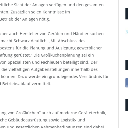
eitliche Sicht der Anlagen verfügen und den gesamten
ten. Zusätzlich seien Kenntnisse im
etrieb der Anlagen nötig.
aber auch Hersteller von Geräten und Händler suchen
macht Schwarz deutlich. „Mit Abschluss des
bestens für die Planung und Auslegung gewerblicher
aftung gerüstet.“ Die Großküchenplanung sei ein
von Spezialisten und Fachleuten beteiligt sind. Der
 die vielfältigen Aufgabenstellungen innerhalb des
n können. Dazu werde ein grundlegendes Verständnis für
etriebsablauf vermittelt.
nung von Großküchen“ auch auf moderne Gerätetechnik,
ische Gebäudeausrüstung sowie Logistik- und
schen und gesetzlichen Rahmenbedingungen sind dabei