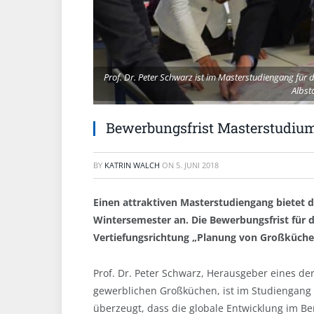
Prof. Dr. Peter Schwarz ist im Masterstudiengang für
Albst
Bewerbungsfrist Masterstudiu
BY
KATRIN WALCH
ON
5. JUNI 2018
Einen attraktiven Masterstudiengang bietet
Wintersemester an. Die Bewerbungsfrist für d
Vertiefungsrichtung „Planung von Großküchen
Prof. Dr. Peter Schwarz, Herausgeber eines de
gewerblichen Großküchen, ist im Studiengang f
überzeugt, dass die globale Entwicklung im 