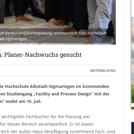
 den Bereich Großküchenplanung verantwortlich. Foto: Hochschule
adt-Sigmaringen
m: Planer-Nachwuchs gesucht
WEITERBILDUNG
 die Hochschule Albstadt-Sigmaringen im kommenden
en Studiengang „Facility and Process Design“ mit der
“ endet am 15. Juli.
r wichtigsten Fachbücher für die Planung von
ür diesen Bereich verantwortlich. Er ist davon
Bereich der Außer-Haus-Verpflegung zunehmend Fach- und