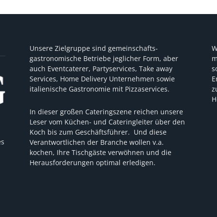
Unsere Zielgruppe sind gemeinschafts-
W
gastronomische Betriebe jeglicher Form, aber
m
auch Eventcaterer, Partyservices, Take away
s
Services, Home Delivery Unternehmen sowie
E
italienische Gastronomie mit Pizzaservices.
z
H
In dieser großen Cateringszene reichen unsere
Leser vom Küchen- und Cateringleiter über den
Koch bis zum Geschäftsführer. Und diese
es
Verantwortlichen der Branche wollen v.a.
kochen, Ihre Tischgäste verwöhnen und die
Herausforderungen optimal erledigen.