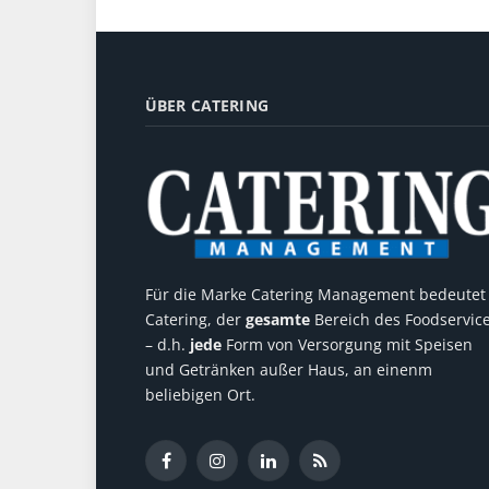
ÜBER CATERING
Für die Marke Catering Management bedeutet
Catering, der
gesamte
Bereich des Foodservic
– d.h.
jede
Form von Versorgung mit Speisen
und Getränken außer Haus, an einenm
beliebigen Ort.
Facebook
Instagram
LinkedIn
RSS