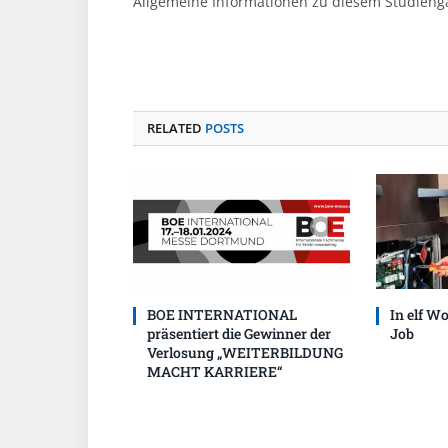
Allgemeine Informationen zu diesem Studieng
RELATED
POSTS
BOE INTERNATIONAL
In elf W
präsentiert die Gewinner der
Job
Verlosung „WEITERBILDUNG
MACHT KARRIERE“