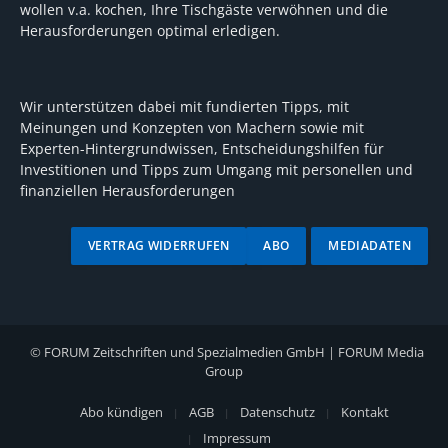
wollen v.a. kochen, Ihre Tischgäste verwöhnen und die
Herausforderungen optimal erledigen.
Wir unterstützen dabei mit fundierten Tipps, mit
Meinungen und Konzepten von Machern sowie mit
Experten-Hintergrundwissen, Entscheidungshilfen für
Investitionen und Tipps zum Umgang mit personellen und
finanziellen Herausforderungen
VERTRAG WIDERRUFEN
ABO
MEDIADATEN
©
FORUM Zeitschriften und Spezialmedien GmbH
|
FORUM Media
Group
Abo kündigen
AGB
Datenschutz
Kontakt
Impressum