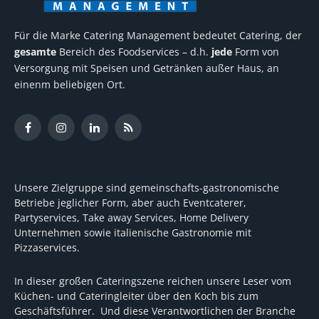
Für die Marke Catering Management bedeutet Catering, der
gesamte
Bereich des Foodservices – d.h.
jede
Form von
Versorgung mit Speisen und Getränken außer Haus, an
einenm beliebigen Ort.
Facebook
Instagram
LinkedIn
RSS
Unsere Zielgruppe sind gemeinschafts-gastronomische
Betriebe jeglicher Form, aber auch Eventcaterer,
Partyservices, Take away Services, Home Delivery
Unternehmen sowie italienische Gastronomie mit
Pizzaservices.
In dieser großen Cateringszene reichen unsere Leser vom
Küchen- und Cateringleiter über den Koch bis zum
Geschäftsführer. Und diese Verantwortlichen der Branche