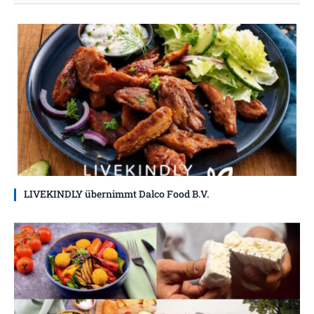
LIVEKINDLY übernimmt Dalco Food B.V.