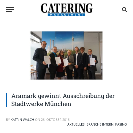
Aramark gewinnt Ausschreibung der
Stadtwerke München
BY
KATRIN WALCH
ON
26. OKTOBER 2016
AKTUELLES
,
BRANCHE INTERN
,
KASINO