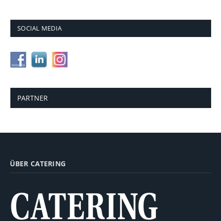
SOCIAL MEDIA
PARTNER
ÜBER CATERING