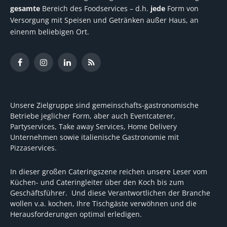
gesamte
Bereich des Foodservices – d.h.
jede
Form von
Versorgung mit Speisen und Getränken außer Haus, an
einenm beliebigen Ort.
Facebook
Instagram
LinkedIn
RSS
Unsere Zielgruppe sind gemeinschafts-gastronomische
Betriebe jeglicher Form, aber auch Eventcaterer,
Partyservices, Take away Services, Home Delivery
Unternehmen sowie italienische Gastronomie mit
Pizzaservices.
In dieser großen Cateringszene reichen unsere Leser vom
Küchen- und Cateringleiter über den Koch bis zum
Geschäftsführer. Und diese Verantwortlichen der Branche
wollen v.a. kochen, Ihre Tischgäste verwöhnen und die
Herausforderungen optimal erledigen.