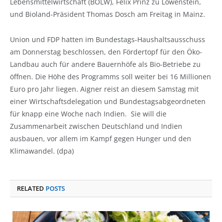
Lebensmittelwirtschaft (BÖLW), Felix Prinz zu Löwenstein,
und Bioland-Präsident Thomas Dosch am Freitag in Mainz.
Union und FDP hatten im Bundestags-Haushaltsausschuss
am Donnerstag beschlossen, den Fördertopf für den Öko-
Landbau auch für andere Bauernhöfe als Bio-Betriebe zu
öffnen. Die Höhe des Programms soll weiter bei 16 Millionen
Euro pro Jahr liegen. Aigner reist an diesem Samstag mit
einer Wirtschaftsdelegation und Bundestagsabgeordneten
für knapp eine Woche nach Indien. Sie will die
Zusammenarbeit zwischen Deutschland und Indien
ausbauen, vor allem im Kampf gegen Hunger und den
Klimawandel. (dpa)
RELATED
POSTS