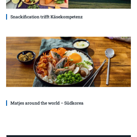
Snackification trifft Käsekompetenz
Matjes around the world – Südkorea