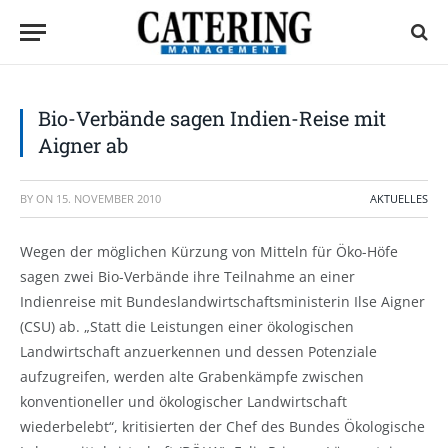
Bio-Verbände sagen Indien-Reise mit
Aigner ab
BY
ON
15. NOVEMBER 2010
AKTUELLES
Wegen der möglichen Kürzung von Mitteln für Öko-Höfe
sagen zwei Bio-Verbände ihre Teilnahme an einer
Indienreise mit Bundeslandwirtschaftsministerin Ilse Aigner
(CSU) ab. „Statt die Leistungen einer ökologischen
Landwirtschaft anzuerkennen und dessen Potenziale
aufzugreifen, werden alte Grabenkämpfe zwischen
konventioneller und ökologischer Landwirtschaft
wiederbelebt“, kritisierten der Chef des Bundes Ökologische