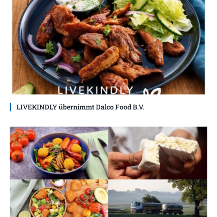
LIVEKINDLY übernimmt Dalco Food B.V.