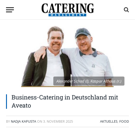
Alexander Schad (l), Kaspar Althaus (r.)
Business-Catering in Deutschland mit
Aveato
BY
NADJA KAPUSTA
ON
3. NOVEMBER 2025
AKTUELLES
,
FOOD