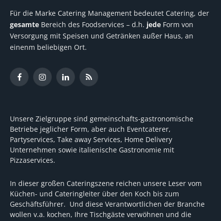
Für die Marke Catering Management bedeutet Catering, der
gesamte
Bereich des Foodservices – d.h.
jede
Form von
Versorgung mit Speisen und Getränken außer Haus, an
einenm beliebigen Ort.
Facebook
Instagram
LinkedIn
RSS
Unsere Zielgruppe sind gemeinschafts-gastronomische
Betriebe jeglicher Form, aber auch Eventcaterer,
Partyservices, Take away Services, Home Delivery
Unternehmen sowie italienische Gastronomie mit
Pizzaservices.
In dieser großen Cateringszene reichen unsere Leser vom
Küchen- und Cateringleiter über den Koch bis zum
Geschäftsführer. Und diese Verantwortlichen der Branche
wollen v.a. kochen, Ihre Tischgäste verwöhnen und die