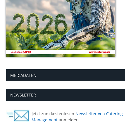
MEDIADATEN
NEWSLETTER
Jetzt zum kostenlosen
Newsletter von Catering
Management
anmelden.