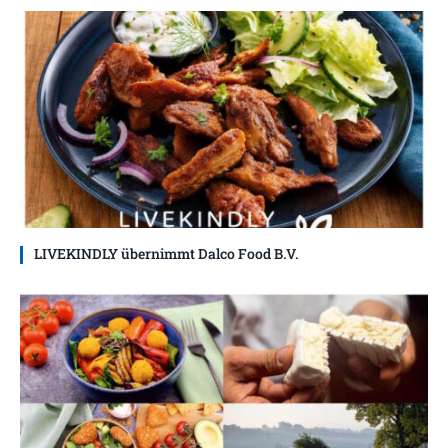
LIVEKINDLY übernimmt Dalco Food B.V.