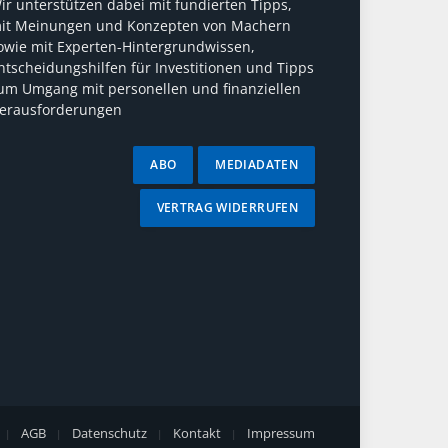
ir unterstützen dabei mit fundierten Tipps,
it Meinungen und Konzepten von Machern
owie mit Experten-Hintergrundwissen,
ntscheidungshilfen für Investitionen und Tipps
um Umgang mit personellen und finanziellen
erausforderungen
ABO
MEDIADATEN
VERTRAG WIDERRUFEN
AGB
Datenschutz
Kontakt
Impressum