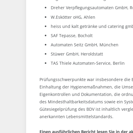
Dreher Verpflegungsautomaten GmbH, R
W.Eskötter oHG, Ahlen
heiss und kalt getränke und catering g
SAF Tepasse, Bocholt
Automaten Seitz GmbH, München
Stüwer GmbH, Heroldstatt
TAS Thiele Automaten-Service, Berlin
Prüfungsschwerpunkte war insbesondere die Er
Einhaltung der Hygienemaßnahmen, die Umse
Eigenkontrollen und Dokumentation, die ordn
des Mindesthaltbarkeitsdatums sowie ein Syste
Gütesiegelprüfung des BDV ist inhaltlich vergl
anerkannten Lebensmittelstandards.
Einen ausführlichen Bericht lesen Sie in der