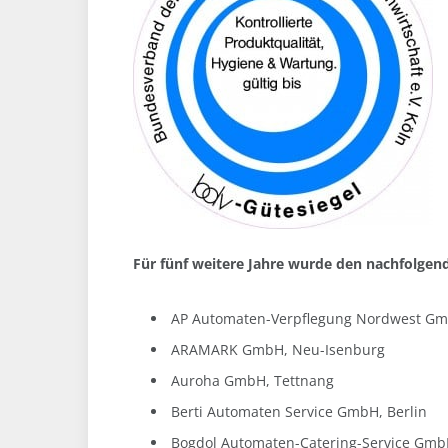
Für fünf weitere Jahre wurde den nachfolgen
AP Automaten-Verpflegung Nordwest G
ARAMARK GmbH, Neu-Isenburg
Auroha GmbH, Tettnang
Berti Automaten Service GmbH, Berlin
Bogdol Automaten-Catering-Service Gm