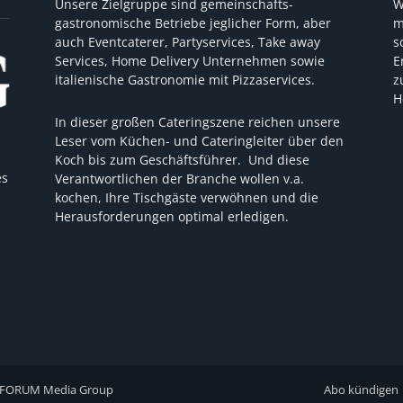
Unsere Zielgruppe sind gemeinschafts-
W
gastronomische Betriebe jeglicher Form, aber
m
auch Eventcaterer, Partyservices, Take away
s
Services, Home Delivery Unternehmen sowie
E
italienische Gastronomie mit Pizzaservices.
z
H
In dieser großen Cateringszene reichen unsere
Leser vom Küchen- und Cateringleiter über den
Koch bis zum Geschäftsführer. Und diese
es
Verantwortlichen der Branche wollen v.a.
kochen, Ihre Tischgäste verwöhnen und die
Herausforderungen optimal erledigen.
FORUM Media Group
Abo kündigen