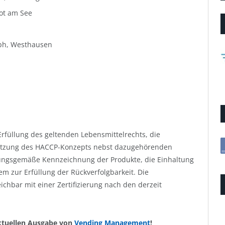
ot am See
mbh, Westhausen
füllung des geltenden Lebensmittelrechts, die
tzung des HACCP-Konzepts nebst dazugehörenden
ungsgemäße Kennzeichnung der Produkte, die Einhaltung
m zur Erfüllung der Rückverfolgbarkeit. Die
eichbar mit einer Zertifizierung nach den derzeit
 aktuellen Ausgabe von
Vending Management
!