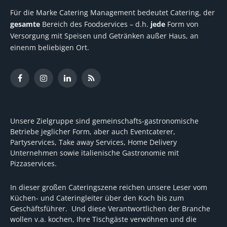
Für die Marke Catering Management bedeutet Catering, der
gesamte
Bereich des Foodservices – d.h.
jede
Form von
Versorgung mit Speisen und Getränken außer Haus, an
einenm beliebigen Ort.
Facebook
Instagram
LinkedIn
RSS
Unsere Zielgruppe sind gemeinschafts-gastronomische
Betriebe jeglicher Form, aber auch Eventcaterer,
Partyservices, Take away Services, Home Delivery
Unternehmen sowie italienische Gastronomie mit
Pizzaservices.
In dieser großen Cateringszene reichen unsere Leser vom
Küchen- und Cateringleiter über den Koch bis zum
Geschäftsführer. Und diese Verantwortlichen der Branche
wollen v.a. kochen, Ihre Tischgäste verwöhnen und die