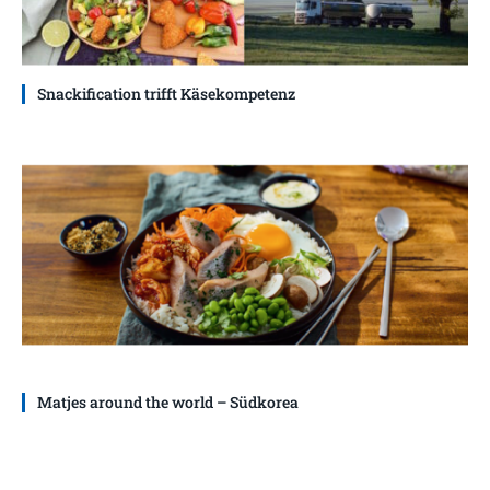
Snackification trifft Käsekompetenz
Matjes around the world – Südkorea