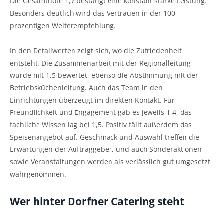
Die Gesamtnote 1,7 bestätigt eine konstant starke Leistung.
Besonders deutlich wird das Vertrauen in der 100-
prozentigen Weiterempfehlung.
In den Detailwerten zeigt sich, wo die Zufriedenheit
entsteht. Die Zusammenarbeit mit der Regionalleitung
wurde mit 1,5 bewertet, ebenso die Abstimmung mit der
Betriebsküchenleitung. Auch das Team in den
Einrichtungen überzeugt im direkten Kontakt. Für
Freundlichkeit und Engagement gab es jeweils 1,4, das
fachliche Wissen lag bei 1,5. Positiv fällt außerdem das
Speisenangebot auf. Geschmack und Auswahl treffen die
Erwartungen der Auftraggeber, und auch Sonderaktionen
sowie Veranstaltungen werden als verlässlich gut umgesetzt
wahrgenommen.
Wer hinter Dorfner Catering steht