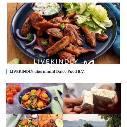
LIVEKINDLY übernimmt Dalco Food B.V.