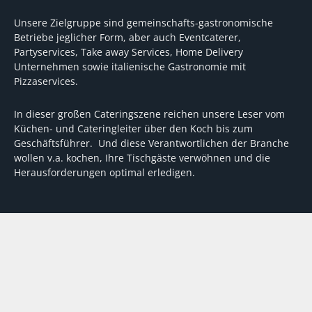
Unsere Zielgruppe sind gemeinschafts-gastronomische
Betriebe jeglicher Form, aber auch Eventcaterer,
Partyservices, Take away Services, Home Delivery
Unternehmen sowie italienische Gastronomie mit
Pizzaservices.
In dieser großen Cateringszene reichen unsere Leser vom
Küchen- und Cateringleiter über den Koch bis zum
Geschäftsführer. Und diese Verantwortlichen der Branche
wollen v.a. kochen, Ihre Tischgäste verwöhnen und die
Herausforderungen optimal erledigen.
Wir unterstützen dabei mit fundierten Tipps, mit
Meinungen und Konzepten von Machern sowie mit
Experten-Hintergrundwissen, Entscheidungshilfen für
Investitionen und Tipps zum Umgang mit personellen und
finanziellen Herausforderungen