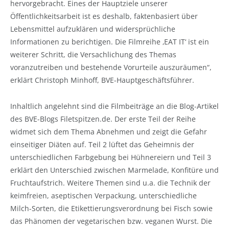
hervorgebracht. Eines der Hauptziele unserer
Öffentlichkeitsarbeit ist es deshalb, faktenbasiert über
Lebensmittel aufzuklären und widersprüchliche
Informationen zu berichtigen. Die Filmreihe ‚EAT IT‘ ist ein
weiterer Schritt, die Versachlichung des Themas
voranzutreiben und bestehende Vorurteile auszuräumen“,
erklärt Christoph Minhoff, BVE-Hauptgeschäftsführer.
Inhaltlich angelehnt sind die Filmbeiträge an die Blog-Artikel
des BVE-Blogs Filetspitzen.de. Der erste Teil der Reihe
widmet sich dem Thema Abnehmen und zeigt die Gefahr
einseitiger Diäten auf. Teil 2 lüftet das Geheimnis der
unterschiedlichen Farbgebung bei Hühnereiern und Teil 3
erklärt den Unterschied zwischen Marmelade, Konfitüre und
Fruchtaufstrich. Weitere Themen sind u.a. die Technik der
keimfreien, aseptischen Verpackung, unterschiedliche
Milch-Sorten, die Etikettierungsverordnung bei Fisch sowie
das Phänomen der vegetarischen bzw. veganen Wurst. Die