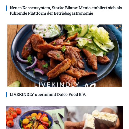
Neues Kassensystem, Starke Bilanz: Menio etabliert sich als
führende Plattform der Betriebsgastronomie
LIVEKINDLY übernimmt Dalco Food B.V.