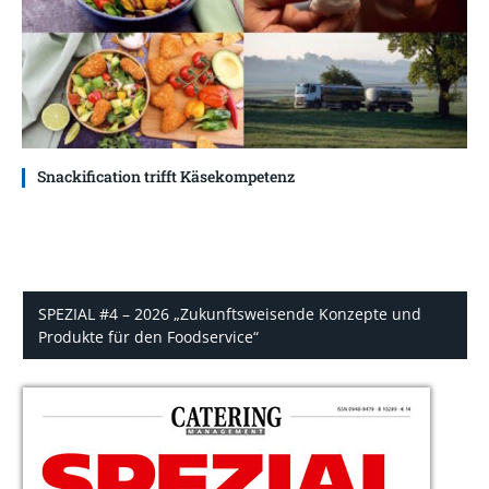
Snackification trifft Käsekompetenz
SPEZIAL #4 – 2026 „Zukunftsweisende Konzepte und
Produkte für den Foodservice“