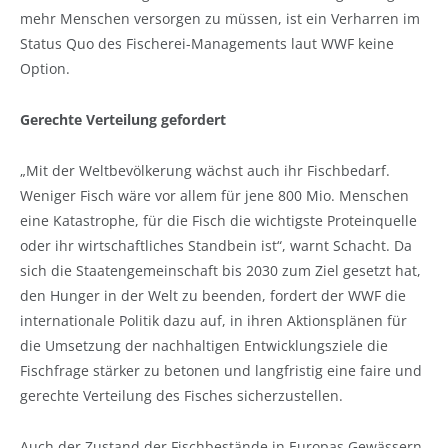
mehr Menschen versorgen zu müssen, ist ein Verharren im
Status Quo des Fischerei-Managements laut WWF keine
Option.
Gerechte Verteilung gefordert
„Mit der Weltbevölkerung wächst auch ihr Fischbedarf.
Weniger Fisch wäre vor allem für jene 800 Mio. Menschen
eine Katastrophe, für die Fisch die wichtigste Proteinquelle
oder ihr wirtschaftliches Standbein ist“, warnt Schacht. Da
sich die Staatengemeinschaft bis 2030 zum Ziel gesetzt hat,
den Hunger in der Welt zu beenden, fordert der WWF die
internationale Politik dazu auf, in ihren Aktionsplänen für
die Umsetzung der nachhaltigen Entwicklungsziele die
Fischfrage stärker zu betonen und langfristig eine faire und
gerechte Verteilung des Fisches sicherzustellen.
Auch der Zustand der Fischbestände in Europas Gewässern