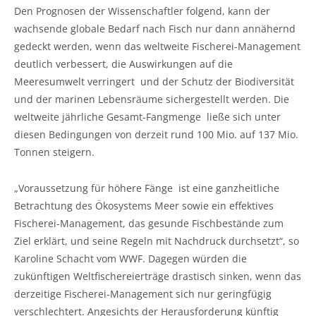
Den Prognosen der Wissenschaftler folgend, kann der
wachsende globale Bedarf nach Fisch nur dann annähernd
gedeckt werden, wenn das weltweite Fischerei-Management
deutlich verbessert, die Auswirkungen auf die
Meeresumwelt verringert und der Schutz der Biodiversität
und der marinen Lebensräume sichergestellt werden. Die
weltweite jährliche Gesamt-Fangmenge ließe sich unter
diesen Bedingungen von derzeit rund 100 Mio. auf 137 Mio.
Tonnen steigern.
„Voraussetzung für höhere Fänge ist eine ganzheitliche
Betrachtung des Ökosystems Meer sowie ein effektives
Fischerei-Management, das gesunde Fischbestände zum
Ziel erklärt, und seine Regeln mit Nachdruck durchsetzt“, so
Karoline Schacht vom WWF. Dagegen würden die
zukünftigen Weltfischereierträge drastisch sinken, wenn das
derzeitige Fischerei-Management sich nur geringfügig
verschlechtert. Angesichts der Herausforderung künftig