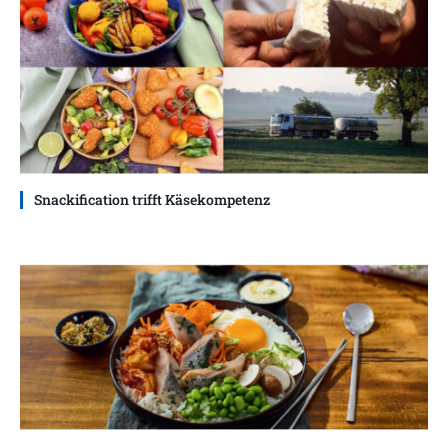
Snackification trifft Käsekompetenz