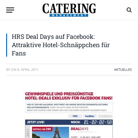
HRS Deal Days auf Facebook:
Attraktive Hotel-Schnäppchen für
Fans
BY
ON
8. APRIL 2011
AKTUELLES