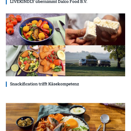
LIVEKINDLY übernimmt Dalco Food B.V.
Snackification trifft Käsekompetenz