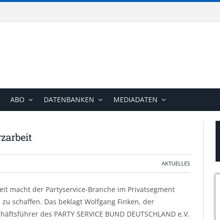
ABO
DATENBANKEN
MEDIADATEN
zarbeit
AKTUELLES
it macht der Partyservice-Branche im Privatsegment
u schaffen. Das beklagt Wolfgang Finken, der
häftsführer des PARTY SERVICE BUND DEUTSCHLAND e.V.