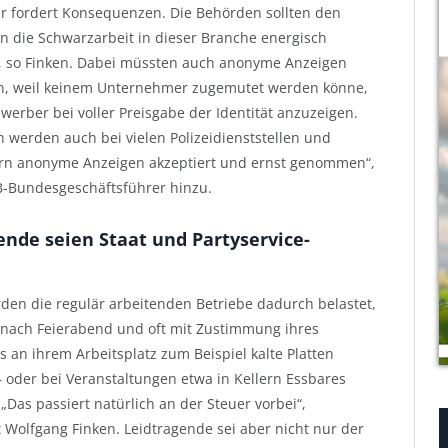
r fordert Konsequenzen. Die Behörden sollten den
 die Schwarzarbeit in dieser Branche energisch
 so Finken. Dabei müssten auch anonyme Anzeigen
in, weil keinem Unternehmer zugemutet werden könne,
werber bei voller Preisgabe der Identität anzuzeigen.
h werden auch bei vielen Polizeidienststellen und
rn anonyme Anzeigen akzeptiert und ernst genommen“,
B-Bundesgeschäftsführer hinzu.
ende seien Staat und Partyservice-
den die regulär arbeitenden Betriebe dadurch belastet,
nach Feierabend und oft mit Zustimmung ihres
s an ihrem Arbeitsplatz zum Beispiel kalte Platten
– oder bei Veranstaltungen etwa in Kellern Essbares
„Das passiert natürlich an der Steuer vorbei“,
t Wolfgang Finken. Leidtragende sei aber nicht nur der