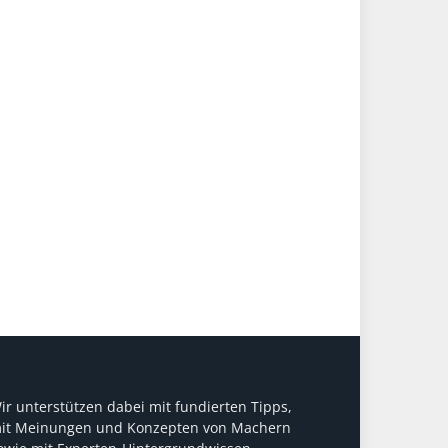
ir unterstützen dabei mit fundierten Tipps,
it Meinungen und Konzepten von Machern