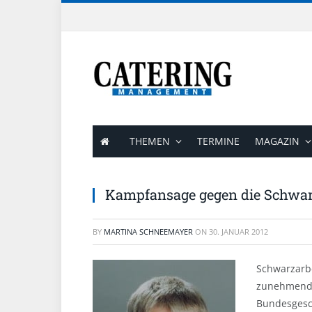
THEMEN
TERMINE
MAGAZIN
Kampfansage gegen die Schwar
BY
MARTINA SCHNEEMAYER
ON
30. JANUAR 2012
Schwarzarbe
zunehmend z
Bundesgesc