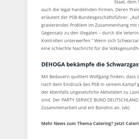
Staat, dem
auch die legal handelnden Firmen. Deren Preis
erläutert der PSB-Bundesgeschäftsführer. „Auf
gravierendes Problem im Zusammenhang mit de
Gegensatz zu den illegalen – durch die Veter
Kontrollen unterwerfen.“ Wenn sich Schwarzarb
eine schlechte Nachricht für die Volksgesundhe
DEHOGA bekämpfe die Schwarzgast
Mit Bedauern quittiert Wolfgang Finken, dass
nach dem Eindruck des PSB in seinem Kampf 
der ebenfalls ungesetzliche Aktivitäten zu La
sind. Der PARTY SERVICE BUND DEUTSCHLAND 
Zusammenarbeit und ein Bündnis an. (vb)
Mehr News zum Thema Catering? Jetzt Cate