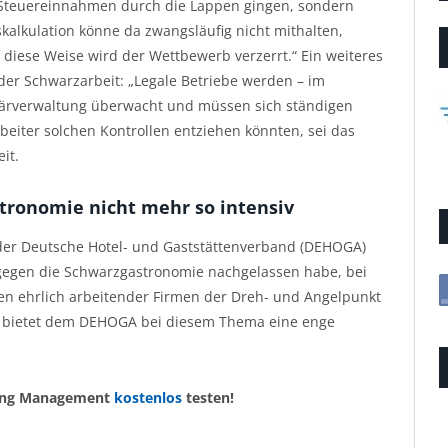
 Steuereinnahmen durch die Lappen gingen, sondern
kalkulation könne da zwangsläufig nicht mithalten,
 diese Weise wird der Wettbewerb verzerrt.“ Ein weiteres
r Schwarzarbeit: „Legale Betriebe werden – im
inärverwaltung überwacht und müssen sich ständigen
eiter solchen Kontrollen entziehen könnten, sei das
it.
ronomie nicht mehr so intensiv
 der Deutsche Hotel- und Gaststättenverband (DEHOGA)
gegen die Schwarzgastronomie nachgelassen habe, bei
sten ehrlich arbeitender Firmen der Dreh- und Angelpunkt
bietet dem DEHOGA bei diesem Thema eine enge
ring Management
kostenlos
testen!