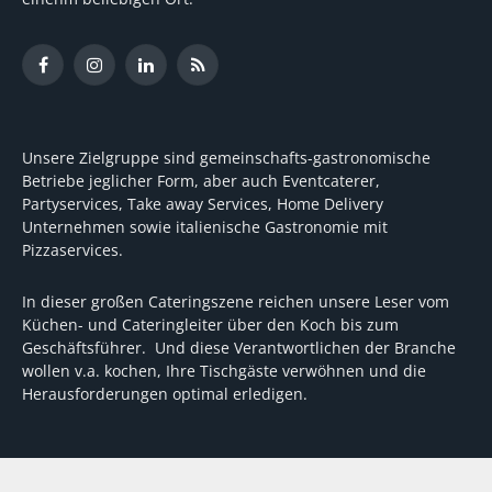
Facebook
Instagram
LinkedIn
RSS
Unsere Zielgruppe sind gemeinschafts-gastronomische
Betriebe jeglicher Form, aber auch Eventcaterer,
Partyservices, Take away Services, Home Delivery
Unternehmen sowie italienische Gastronomie mit
Pizzaservices.
In dieser großen Cateringszene reichen unsere Leser vom
Küchen- und Cateringleiter über den Koch bis zum
Geschäftsführer. Und diese Verantwortlichen der Branche
wollen v.a. kochen, Ihre Tischgäste verwöhnen und die
Herausforderungen optimal erledigen.
Wir unterstützen dabei mit fundierten Tipps, mit