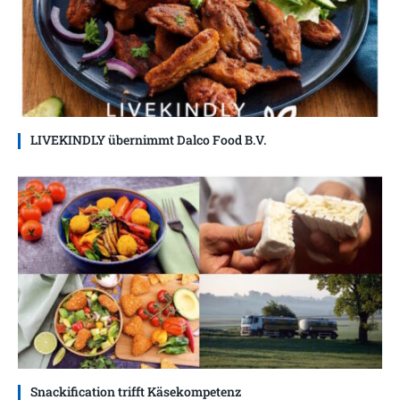
LIVEKINDLY übernimmt Dalco Food B.V.
Snackification trifft Käsekompetenz