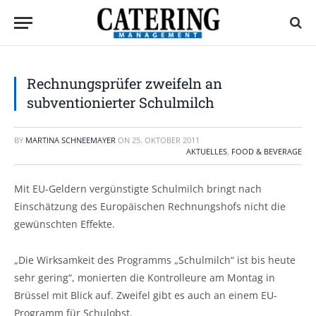
Rechnungsprüfer zweifeln an
subventionierter Schulmilch
BY
MARTINA SCHNEEMAYER
ON
25. OKTOBER 2011
AKTUELLES
,
FOOD & BEVERAGE
Mit EU-Geldern vergünstigte Schulmilch bringt nach
Einschätzung des Europäischen Rechnungshofs nicht die
gewünschten Effekte.
„Die Wirksamkeit des Programms „Schulmilch“ ist bis heute
sehr gering“, monierten die Kontrolleure am Montag in
Brüssel mit Blick auf. Zweifel gibt es auch an einem EU-
Programm für Schulobst.