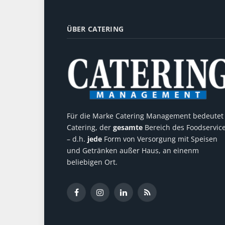
ÜBER CATERING
Für die Marke Catering Management bedeutet
Catering, der
gesamte
Bereich des Foodservic
– d.h.
jede
Form von Versorgung mit Speisen
und Getränken außer Haus, an einenm
beliebigen Ort.
Facebook
Instagram
LinkedIn
RSS