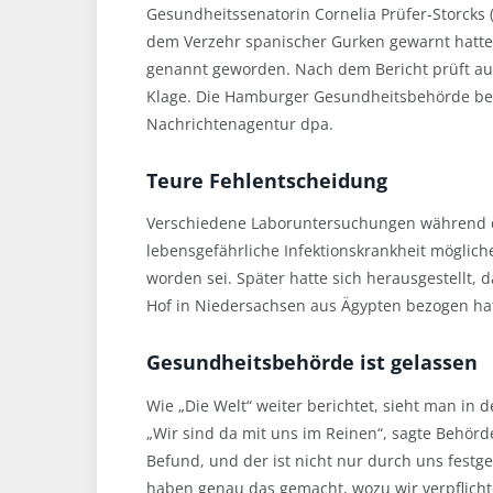
Gesundheitssenatorin Cornelia Prüfer-Storcks 
dem Verzehr spanischer Gurken gewarnt hatte
genannt geworden. Nach dem Bericht prüft au
Klage. Die Hamburger Gesundheitsbehörde bes
Nachrichtenagentur dpa.
Teure Fehlentscheidung
Verschiedene Laboruntersuchungen während d
lebensgefährliche Infektionskrankheit möglic
worden sei. Später hatte sich herausgestellt,
Hof in Niedersachsen aus Ägypten bezogen hat
Gesundheitsbehörde ist gelassen
Wie „Die Welt“ weiter berichtet, sieht man in
„Wir sind da mit uns im Reinen“, sagte Behörd
Befund, und der ist nicht nur durch uns festg
haben genau das gemacht, wozu wir verpflichte