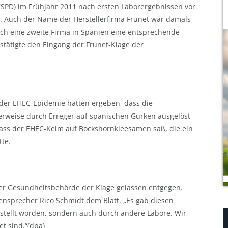
(SPD) im Frühjahr 2011 nach ersten Laborergebnissen vor
. Auch der Name der Herstellerfirma Frunet war damals
ch eine zweite Firma in Spanien eine entsprechende
tätigte den Eingang der Frunet-Klage der
er EHEC-Epidemie hatten ergeben, dass die
herweise durch Erreger auf spanischen Gurken ausgelöst
 dass der EHEC-Keim auf Bockshornkleesamen saß, die ein
te.
 der Gesundheitsbehörde der Klage gelassen entgegen.
ensprecher Rico Schmidt dem Blatt. „Es gab diesen
estellt worden, sondern auch durch andere Labore. Wir
t sind.“(dpa)