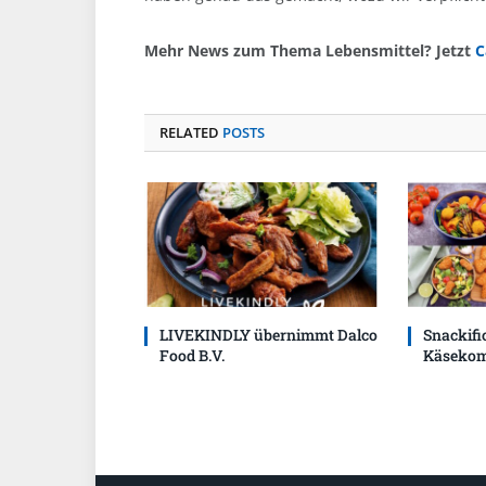
Mehr News zum Thema Lebensmittel? Jetzt
C
RELATED
POSTS
LIVEKINDLY übernimmt Dalco
Snackific
Food B.V.
Käsekom