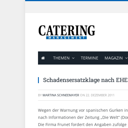
THEMEN
TERMINE
MAGAZIN
Schadensersatzklage nach EHE
BY
MARTINA SCHNEEMAYER
ON
22. DEZEMBER 2011
Wegen der Warnung vor spanischen Gurken in
nach Informationen der Zeitung „Die Welt“ (Do
Die Firma Frunet fordert den Angaben zufolge 