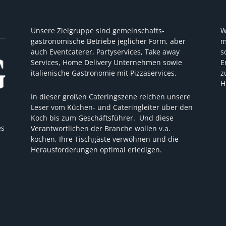
Unsere Zielgruppe sind gemeinschafts-
W
gastronomische Betriebe jeglicher Form, aber
m
auch Eventcaterer, Partyservices, Take away
s
Services, Home Delivery Unternehmen sowie
E
italienische Gastronomie mit Pizzaservices.
z
H
In dieser großen Cateringszene reichen unsere
Leser vom Küchen- und Cateringleiter über den
Koch bis zum Geschäftsführer. Und diese
es
Verantwortlichen der Branche wollen v.a.
kochen, Ihre Tischgäste verwöhnen und die
Herausforderungen optimal erledigen.