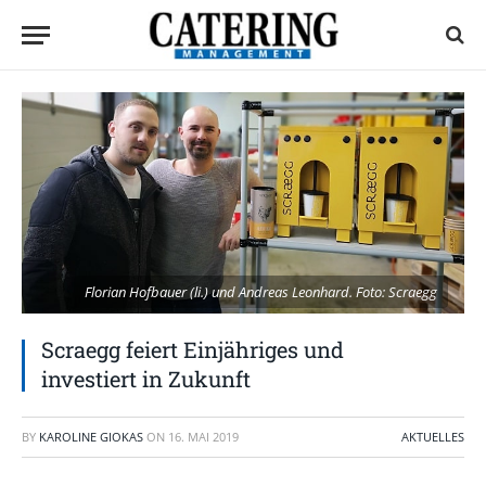
Florian Hofbauer (li.) und Andreas Leonhard. Foto: Scraegg
Scraegg feiert Einjähriges und
investiert in Zukunft
BY
KAROLINE GIOKAS
ON
16. MAI 2019
AKTUELLES