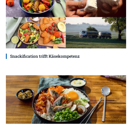
Snackification trifft Käsekompetenz