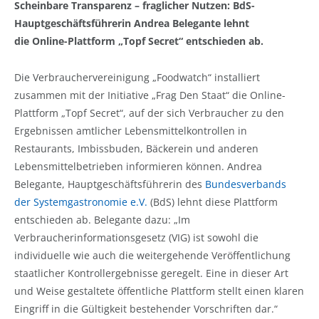
Scheinbare Transparenz – fraglicher Nutzen: BdS-
Hauptgeschäftsführerin Andrea Belegante lehnt
die Online-Plattform „Topf Secret“ entschieden ab.
Die Verbrauchervereinigung „Foodwatch“ installiert
zusammen mit der Initiative „Frag Den Staat“ die Online-
Plattform „Topf Secret“, auf der sich Verbraucher zu den
Ergebnissen amtlicher Lebensmittelkontrollen in
Restaurants, Imbissbuden, Bäckerein und anderen
Lebensmittelbetrieben informieren können. Andrea
Belegante, Hauptgeschäftsführerin des
Bundesverbands
der Systemgastronomie e.V.
(BdS) lehnt diese Plattform
entschieden ab. Belegante dazu: „Im
Verbraucherinformationsgesetz (VIG) ist sowohl die
individuelle wie auch die weitergehende Veröffentlichung
staatlicher Kontrollergebnisse geregelt. Eine in dieser Art
und Weise gestaltete öffentliche Plattform stellt einen klaren
Eingriff in die Gültigkeit bestehender Vorschriften dar.“