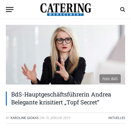
Foto: BdS
BdS-Hauptgeschäftsführerin Andrea
Belegante krisitiert „Topf Secret“
BY
KAROLINE GIOKAS
ON
15. JANUAR 2019
AKTUELLES