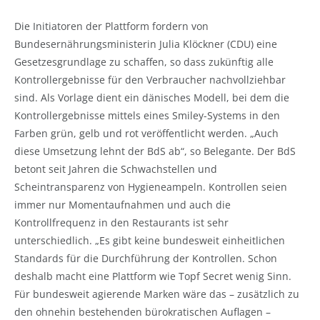
Die Initiatoren der Plattform fordern von
Bundesernährungsministerin Julia Klöckner (CDU) eine
Gesetzesgrundlage zu schaffen, so dass zukünftig alle
Kontrollergebnisse für den Verbraucher nachvollziehbar
sind. Als Vorlage dient ein dänisches Modell, bei dem die
Kontrollergebnisse mittels eines Smiley-Systems in den
Farben grün, gelb und rot veröffentlicht werden. „Auch
diese Umsetzung lehnt der BdS ab“, so Belegante. Der BdS
betont seit Jahren die Schwachstellen und
Scheintransparenz von Hygieneampeln. Kontrollen seien
immer nur Momentaufnahmen und auch die
Kontrollfrequenz in den Restaurants ist sehr
unterschiedlich. „Es gibt keine bundesweit einheitlichen
Standards für die Durchführung der Kontrollen. Schon
deshalb macht eine Plattform wie Topf Secret wenig Sinn.
Für bundesweit agierende Marken wäre das – zusätzlich zu
den ohnehin bestehenden bürokratischen Auflagen –