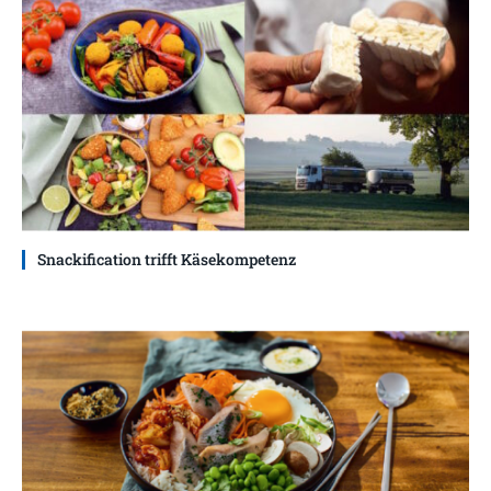
Snackification trifft Käsekompetenz