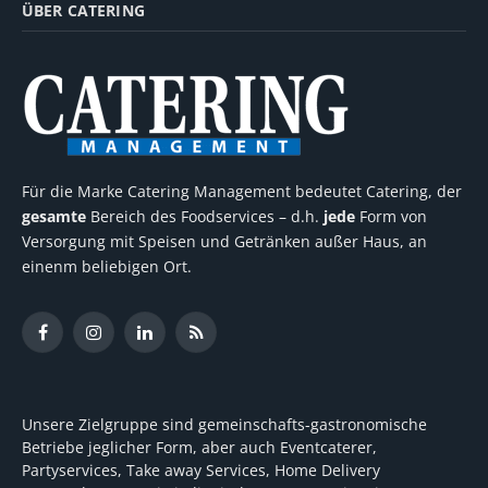
ÜBER CATERING
Für die Marke Catering Management bedeutet Catering, der
gesamte
Bereich des Foodservices – d.h.
jede
Form von
Versorgung mit Speisen und Getränken außer Haus, an
einenm beliebigen Ort.
Facebook
Instagram
LinkedIn
RSS
Unsere Zielgruppe sind gemeinschafts-gastronomische
Betriebe jeglicher Form, aber auch Eventcaterer,
Partyservices, Take away Services, Home Delivery