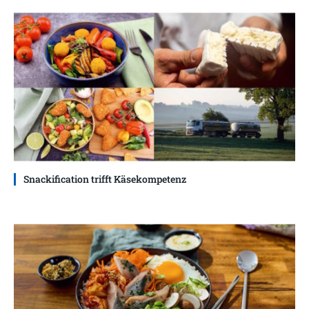
Snackification trifft Käsekompetenz