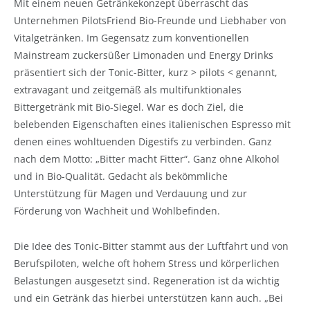
Mit einem neuen Getränkekonzept überrascht das
Unternehmen PilotsFriend Bio-Freunde und Liebhaber von
Vitalgetränken. Im Gegensatz zum konventionellen
Mainstream zuckersüßer Limonaden und Energy Drinks
präsentiert sich der Tonic-Bitter, kurz > pilots < genannt,
extravagant und zeitgemäß als multifunktionales
Bittergetränk mit Bio-Siegel. War es doch Ziel, die
belebenden Eigenschaften eines italienischen Espresso mit
denen eines wohltuenden Digestifs zu verbinden. Ganz
nach dem Motto: „Bitter macht Fitter“. Ganz ohne Alkohol
und in Bio-Qualität. Gedacht als bekömmliche
Unterstützung für Magen und Verdauung und zur
Förderung von Wachheit und Wohlbefinden.
Die Idee des Tonic-Bitter stammt aus der Luftfahrt und von
Berufspiloten, welche oft hohem Stress und körperlichen
Belastungen ausgesetzt sind. Regeneration ist da wichtig
und ein Getränk das hierbei unterstützen kann auch. „Bei