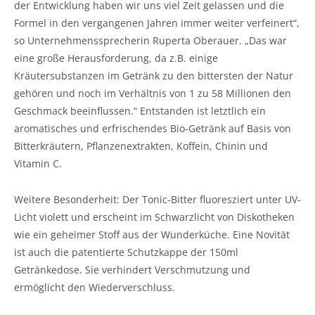
der Entwicklung haben wir uns viel Zeit gelassen und die
Formel in den vergangenen Jahren immer weiter verfeinert“,
so Unternehmenssprecherin Ruperta Oberauer. „Das war
eine große Herausforderung, da z.B. einige
Kräutersubstanzen im Getränk zu den bittersten der Natur
gehören und noch im Verhältnis von 1 zu 58 Millionen den
Geschmack beeinflussen.“ Entstanden ist letztlich ein
aromatisches und erfrischendes Bio-Getränk auf Basis von
Bitterkräutern, Pflanzenextrakten, Koffein, Chinin und
Vitamin C.
Weitere Besonderheit: Der Tonic-Bitter fluoresziert unter UV-
Licht violett und erscheint im Schwarzlicht von Diskotheken
wie ein geheimer Stoff aus der Wunderküche. Eine Novität
ist auch die patentierte Schutzkappe der 150ml
Getränkedose. Sie verhindert Verschmutzung und
ermöglicht den Wiederverschluss.