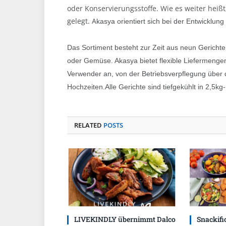
oder Konservierungsstoffe. Wie es weiter heiß
gelegt. A
kasya orientiert sich bei der Entwicklun
Das Sortiment besteht zur Zeit aus neun Gericht
oder Gemüse. Akasya bietet flexible Liefermenge
Verwender an, von der Betriebsverpflegung über d
Hochzeiten.
Alle Gerichte sind tiefgekühlt in 2,5kg-
RELATED
POSTS
LIVEKINDLY übernimmt Dalco
Snackific