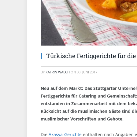
Türkische Fertiggerichte für di
BY
KATRIN WALCH
ON
30. JUNI 2017
Neu auf dem Markt: Das Stuttgarter Unterne
Fertiggerichte für Catering und Gemeinschaf
entstanden in Zusammenarbeit mit dem beka
Rücksicht auf die muslimischen Gäste sind die
muslimischer Vorschriften und Gebote.
Die
Akasya-Gerichte
enthalten nach Angaben vo