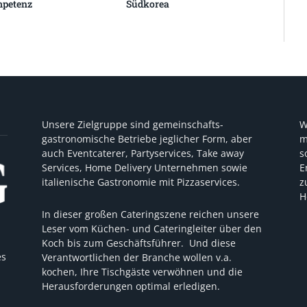
petenz
Südkorea
Unsere Zielgruppe sind gemeinschafts-
W
gastronomische Betriebe jeglicher Form, aber
m
auch Eventcaterer, Partyservices, Take away
s
Services, Home Delivery Unternehmen sowie
E
italienische Gastronomie mit Pizzaservices.
z
H
In dieser großen Cateringszene reichen unsere
Leser vom Küchen- und Cateringleiter über den
Koch bis zum Geschäftsführer. Und diese
es
Verantwortlichen der Branche wollen v.a.
kochen, Ihre Tischgäste verwöhnen und die
Herausforderungen optimal erledigen.