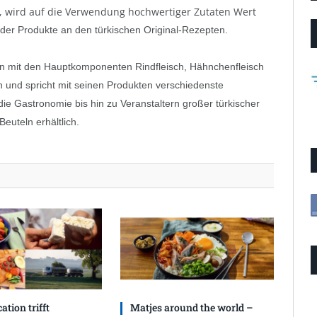
t, wird auf die Verwendung hochwertiger Zutaten Wert
g der Produkte an den türkischen Original-Rezepten.
en mit den Hauptkomponenten Rindfleisch, Hähnchenfleisch
n und spricht mit seinen Produkten verschiedenste
ie Gastronomie bis hin zu Veranstaltern großer türkischer
Beuteln erhältlich.
ation trifft
Matjes around the world –