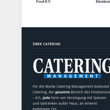
Food B.V.
Käsekom
ÜBER CATERING
Für die Marke Catering Management bedeutet
Catering, der
gesamte
Bereich des Foodservic
– d.h.
jede
Form von Versorgung mit Speisen
und Getränken außer Haus, an einenm
beliebigen Ort.