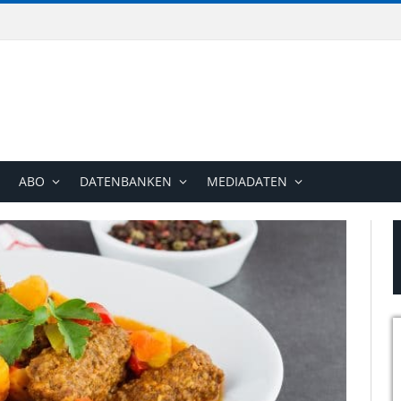
ABO
DATENBANKEN
MEDIADATEN