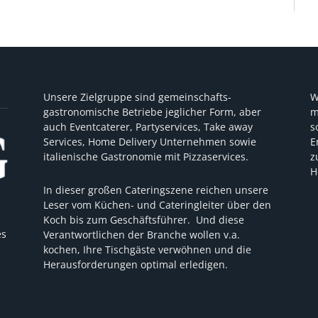
Unsere Zielgruppe sind gemeinschafts-
W
gastronomische Betriebe jeglicher Form, aber
m
auch Eventcaterer, Partyservices, Take away
s
Services, Home Delivery Unternehmen sowie
E
italienische Gastronomie mit Pizzaservices.
z
H
In dieser großen Cateringszene reichen unsere
Leser vom Küchen- und Cateringleiter über den
Koch bis zum Geschäftsführer. Und diese
es
Verantwortlichen der Branche wollen v.a.
kochen, Ihre Tischgäste verwöhnen und die
Herausforderungen optimal erledigen.