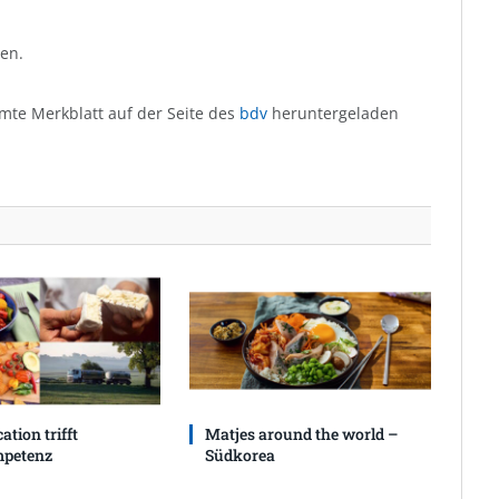
en.
amte Merkblatt auf der Seite des
bdv
heruntergeladen
ation trifft
Matjes around the world –
petenz
Südkorea