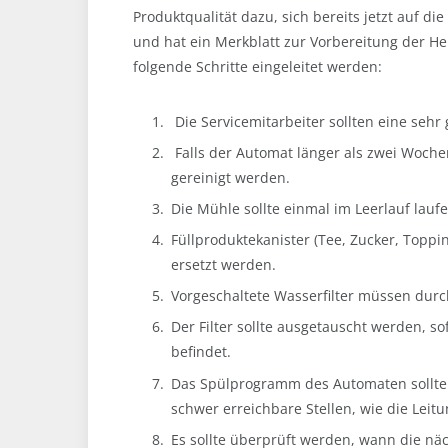
Produktqualität dazu, sich bereits jetzt auf die
und hat ein Merkblatt zur Vorbereitung der H
folgende Schritte eingeleitet werden:
Die Servicemitarbeiter sollten eine seh
Falls der Automat länger als zwei Woche
gereinigt werden.
Die Mühle sollte einmal im Leerlauf lauf
Füllproduktekanister (Tee, Zucker, Topp
ersetzt werden.
Vorgeschaltete Wasserfilter müssen dur
Der Filter sollte ausgetauscht werden, so
befindet.
Das Spülprogramm des Automaten sollte 
schwer erreichbare Stellen, wie die Leit
Es sollte überprüft werden, wann die nä