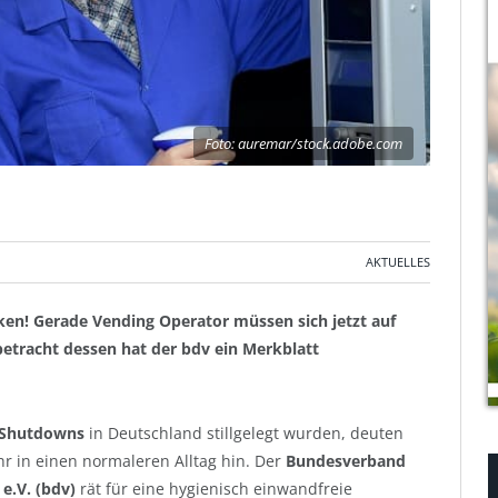
Foto: auremar/stock.adobe.com
AKTUELLES
en! Gerade Vending Operator müssen sich jetzt auf
betracht dessen hat der bdv ein Merkblatt
Shutdowns
in Deutschland stillgelegt wurden, deuten
hr in einen normaleren Alltag hin. Der
Bundesverband
e.V. (bdv)
rät für eine hygienisch einwandfreie