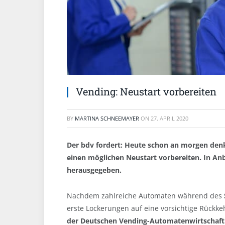
Vending: Neustart vorbereiten
BY
MARTINA SCHNEEMAYER
ON
27. APRIL 2020
Der bdv fordert: Heute schon an morgen denk
einen möglichen Neustart vorbereiten. In An
herausgegeben.
Nachdem zahlreiche Automaten während des
erste Lockerungen auf eine vorsichtige Rückke
der Deutschen Vending-Automatenwirtschaft 