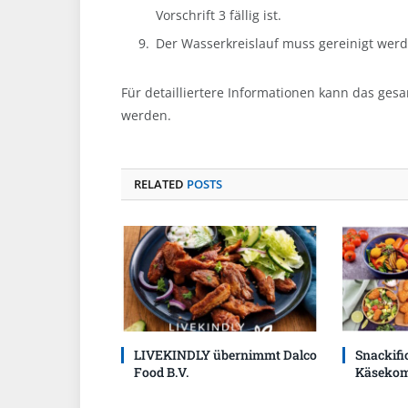
Vorschrift 3 fällig ist.
Der Wasserkreislauf muss gereinigt werd
Für detailliertere Informationen kann das ges
werden.
RELATED
POSTS
LIVEKINDLY übernimmt Dalco
Snackific
Food B.V.
Käsekom