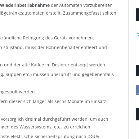
Wiederinbetriebnahme
der Automaten vorzubereiten
eißgetränkeautomaten erstellt. Zusammengefasst sollten
r gründliche Reinigung des Geräts vornehmen.
n stillstand, muss der Bohnenbehälter entleert und
en und der alte Kaffee im Dosierer entsorgt werden.
ing, Suppen etc.) müssen überprüft und gegebenenfalls
chgespült werden.
fern dieser sich länger als sechs Monate im Einsatz
vorsorglich dreimal durchgeführt werden, um auch
ungen des Wassersystems, etc., zu erreichen.
chste elektrische Sicherheitsprüfung nach DGUV,