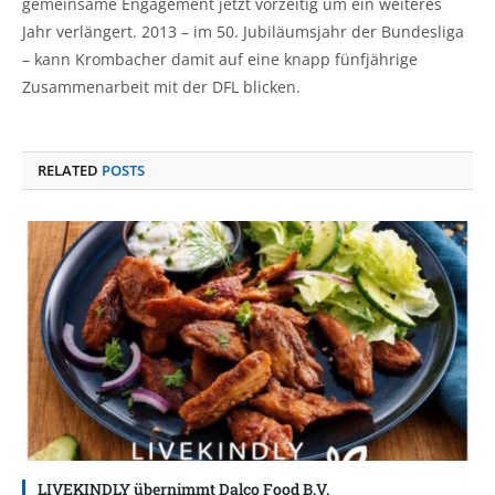
gemeinsame Engagement jetzt vorzeitig um ein weiteres
Jahr verlängert. 2013 – im 50. Jubiläumsjahr der Bundesliga
– kann Krombacher damit auf eine knapp fünfjährige
Zusammenarbeit mit der DFL blicken.
RELATED
POSTS
LIVEKINDLY übernimmt Dalco Food B.V.