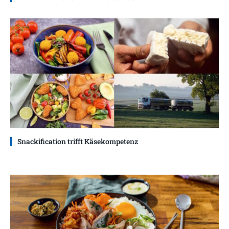
Snackification trifft Käsekompetenz