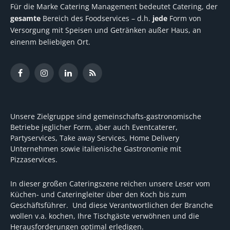
Für die Marke Catering Management bedeutet Catering, der
gesamte
Bereich des Foodservices – d.h.
jede
Form von
Versorgung mit Speisen und Getränken außer Haus, an
einenm beliebigen Ort.
Facebook
Instagram
LinkedIn
RSS
Unsere Zielgruppe sind gemeinschafts-gastronomische
Betriebe jeglicher Form, aber auch Eventcaterer,
Partyservices, Take away Services, Home Delivery
Unternehmen sowie italienische Gastronomie mit
Pizzaservices.
In dieser großen Cateringszene reichen unsere Leser vom
Küchen- und Cateringleiter über den Koch bis zum
Geschäftsführer. Und diese Verantwortlichen der Branche
wollen v.a. kochen, Ihre Tischgäste verwöhnen und die
Herausforderungen optimal erledigen.