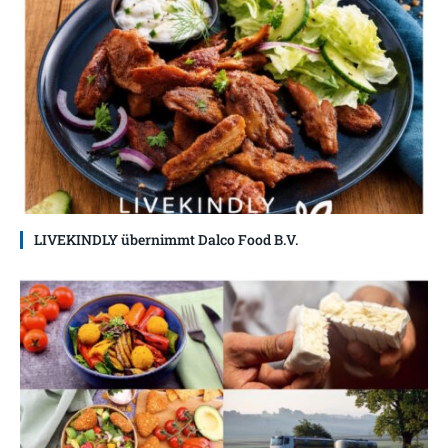
LIVEKINDLY übernimmt Dalco Food B.V.