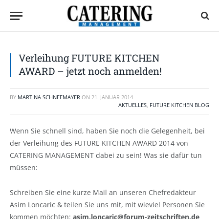
Verleihung FUTURE KITCHEN
AWARD – jetzt noch anmelden!
BY
MARTINA SCHNEEMAYER
ON
21. JANUAR 2014
AKTUELLES
,
FUTURE KITCHEN BLOG
Wenn Sie schnell sind, haben Sie noch die Gelegenheit, bei
der Verleihung des FUTURE KITCHEN AWARD 2014 von
CATERING MANAGEMENT dabei zu sein! Was sie dafür tun
müssen:
Schreiben Sie eine kurze Mail an unseren Chefredakteur
Asim Loncaric & teilen Sie uns mit, mit wieviel Personen Sie
kommen möchten:
asim.loncaric@forum-zeitschriften.de