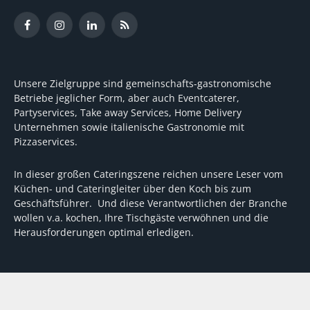
Facebook
Instagram
LinkedIn
RSS
Unsere Zielgruppe sind gemeinschafts-gastronomische
Betriebe jeglicher Form, aber auch Eventcaterer,
Partyservices, Take away Services, Home Delivery
Unternehmen sowie italienische Gastronomie mit
Pizzaservices.
In dieser großen Cateringszene reichen unsere Leser vom
Küchen- und Cateringleiter über den Koch bis zum
Geschäftsführer. Und diese Verantwortlichen der Branche
wollen v.a. kochen, Ihre Tischgäste verwöhnen und die
Herausforderungen optimal erledigen.
Wir unterstützen dabei mit fundierten Tipps, mit
Meinungen und Konzepten von Machern sowie mit