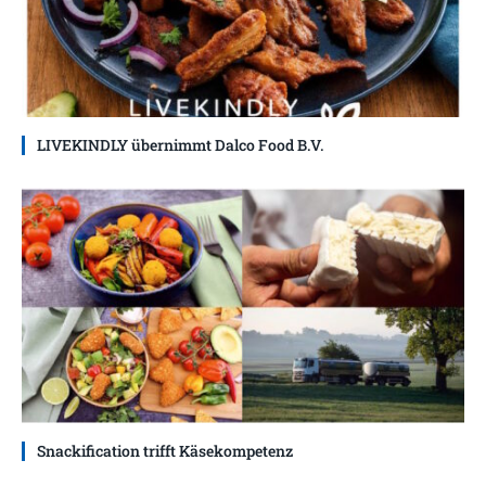
LIVEKINDLY übernimmt Dalco Food B.V.
Snackification trifft Käsekompetenz