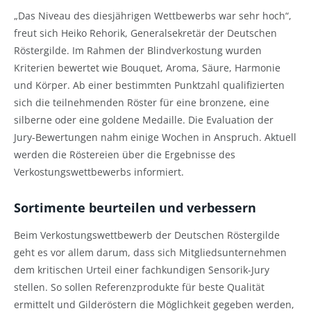
„Das Niveau des diesjährigen Wettbewerbs war sehr hoch“,
freut sich Heiko Rehorik, Generalsekretär der Deutschen
Röstergilde. Im Rahmen der Blindverkostung wurden
Kriterien bewertet wie Bouquet, Aroma, Säure, Harmonie
und Körper. Ab einer bestimmten Punktzahl qualifizierten
sich die teilnehmenden Röster für eine bronzene, eine
silberne oder eine goldene Medaille. Die Evaluation der
Jury-Bewertungen nahm einige Wochen in Anspruch. Aktuell
werden die Röstereien über die Ergebnisse des
Verkostungswettbewerbs informiert.
Sortimente beurteilen und verbessern
Beim Verkostungswettbewerb der Deutschen Röstergilde
geht es vor allem darum, dass sich Mitgliedsunternehmen
dem kritischen Urteil einer fachkundigen Sensorik-Jury
stellen. So sollen Referenzprodukte für beste Qualität
ermittelt und Gilderöstern die Möglichkeit gegeben werden,