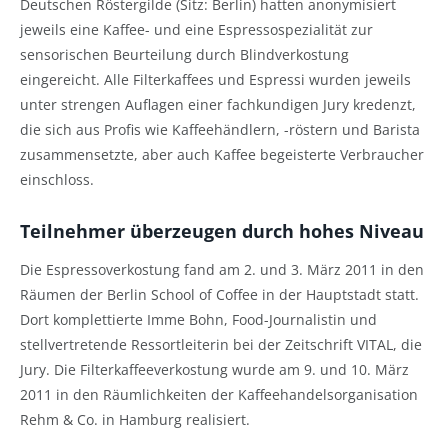
Deutschen Röstergilde (Sitz: Berlin) hatten anonymisiert
jeweils eine Kaffee- und eine Espressospezialität zur
sensorischen Beurteilung durch Blindverkostung
eingereicht. Alle Filterkaffees und Espressi wurden jeweils
unter strengen Auflagen einer fachkundigen Jury kredenzt,
die sich aus Profis wie Kaffeehändlern, -röstern und Barista
zusammensetzte, aber auch Kaffee begeisterte Verbraucher
einschloss.
Teilnehmer überzeugen durch hohes Niveau
Die Espressoverkostung fand am 2. und 3. März 2011 in den
Räumen der Berlin School of Coffee in der Hauptstadt statt.
Dort komplettierte Imme Bohn, Food-Journalistin und
stellvertretende Ressortleiterin bei der Zeitschrift VITAL, die
Jury. Die Filterkaffeeverkostung wurde am 9. und 10. März
2011 in den Räumlichkeiten der Kaffeehandelsorganisation
Rehm & Co. in Hamburg realisiert.