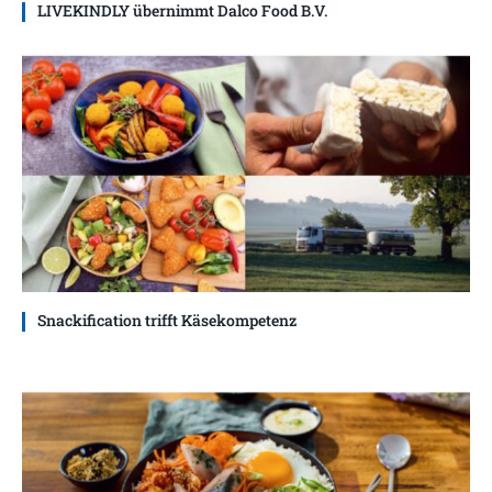
LIVEKINDLY übernimmt Dalco Food B.V.
Snackification trifft Käsekompetenz