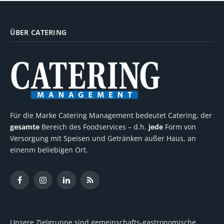
ÜBER CATERING
Für die Marke Catering Management bedeutet Catering, der
gesamte
Bereich des Foodservices – d.h.
jede
Form von
Versorgung mit Speisen und Getränken außer Haus, an
einenm beliebigen Ort.
Facebook
Instagram
LinkedIn
RSS
Unsere Zielgruppe sind gemeinschafts-gastronomische