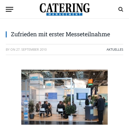
Zufrieden mit erster Messeteilnahme
BY
ON
27. SEPTEMBER 2010
AKTUELLES